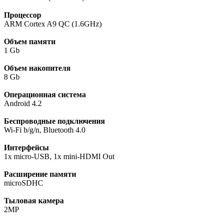
Процессор
ARM Cortex A9 QC (1.6GHz)
Объем памяти
1 Gb
Объем накопителя
8 Gb
Операционная система
Android 4.2
Беспроводные подключения
Wi-Fi b/g/n, Bluetooth 4.0
Интерфейсы
1x micro-USB, 1x mini-HDMI Out
Расширение памяти
microSDHC
Тыловая камера
2MP