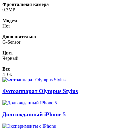
Фронтальная камера
0.3MP
Модем
Нет
Дополнительно
G-Sensor
Цвет
Черный
Вес
410г.
Фотоаппарат Olympus Stylus
Долгожданный iPhone 5