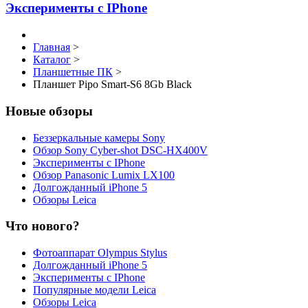
Эксперименты с IPhone
Главная
>
Каталог
>
Планшетные ПК
>
Планшет Pipo Smart-S6 8Gb Black
Новые обзоры
Беззеркальные камеры Sony
Обзор Sony Cyber-shot DSC-HX400V
Эксперименты с IPhone
Обзор Panasonic Lumix LX100
Долгожданный iPhone 5
Обзоры Leica
Что нового?
Фотоаппарат Olympus Stylus
Долгожданный iPhone 5
Эксперименты с IPhone
Популярные модели Leica
Обзоры Leica