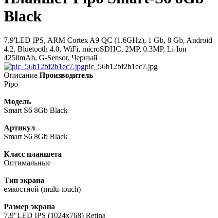
Black
7.9'LED IPS, ARM Cortex A9 QC (1.6GHz), 1 Gb, 8 Gb, Android
4.2, Bluetooth 4.0, WiFi, microSDHC, 2MP, 0.3MP, Li-Ion
4250mAh, G-Sensor, Черный
pic_56b12bf2b1ec7.jpg
Описание
Производитель
Pipo
Модель
Smart S6 8Gb Black
Артикул
Smart S6 8Gb Black
Класс планшета
Оптимальные
Тип экрана
емкостной (multi-touch)
Размер экрана
7.9"LED IPS (1024х768) Retina