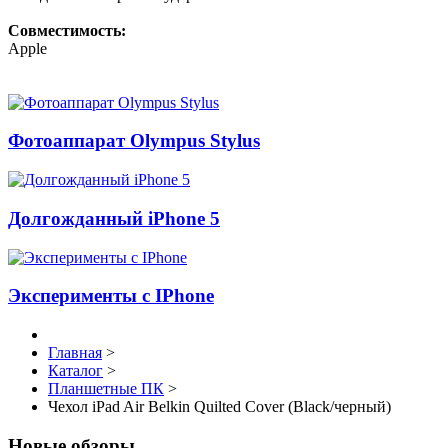
Совместимость:
Apple
Фотоаппарат Olympus Stylus
Долгожданный iPhone 5
Эксперименты с IPhone
Главная
>
Каталог
>
Планшетные ПК
>
Чехол iPad Air Belkin Quilted Cover (Black/черный)
Новые обзоры