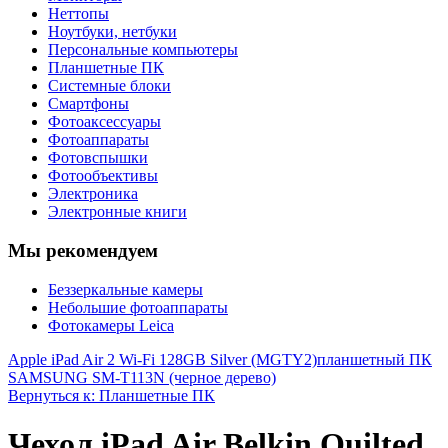
Неттопы
Ноутбуки, нетбуки
Персональные компьютеры
Планшетные ПК
Системные блоки
Смартфоны
Фотоаксессуары
Фотоаппараты
Фотовспышки
Фотообъективы
Электроника
Электронные книги
Мы рекомендуем
Беззеркальные камеры
Небольшие фотоаппараты
Фотокамеры Leica
Apple iPad Air 2 Wi-Fi 128GB Silver (MGTY2)
планшетный ПК
SAMSUNG SM-T113N (черное дерево)
Вернуться к: Планшетные ПК
Чехол iPad Air Belkin Quilted