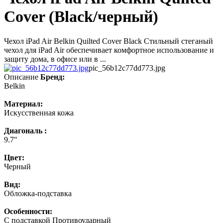
Cover (Black/черный)
Чехол iPad Air Belkin Quilted Cover Black Стильный стеганый
чехол для iPad Air обеспечивает комфортное использование и
защиту дома, в офисе или в ...
pic_56b12c77dd773.jpg
Описание
Бренд:
Belkin
Материал:
Искусственная кожа
Диагональ :
9.7"
Цвет:
Черный
Вид:
Обложка-подставка
Особенности:
С подставкой Противоударный