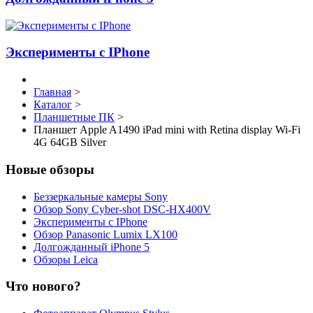
Эксперименты с IPhone
Главная
>
Каталог
>
Планшетные ПК
>
Планшет Apple A1490 iPad mini with Retina display Wi-Fi
4G 64GB Silver
Новые обзоры
Беззеркальные камеры Sony
Обзор Sony Cyber-shot DSC-HX400V
Эксперименты с IPhone
Обзор Panasonic Lumix LX100
Долгожданный iPhone 5
Обзоры Leica
Что нового?