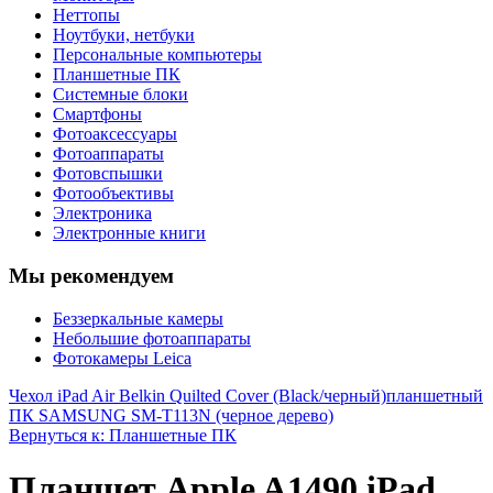
Неттопы
Ноутбуки, нетбуки
Персональные компьютеры
Планшетные ПК
Системные блоки
Смартфоны
Фотоаксессуары
Фотоаппараты
Фотовспышки
Фотообъективы
Электроника
Электронные книги
Мы рекомендуем
Беззеркальные камеры
Небольшие фотоаппараты
Фотокамеры Leica
Чехол iPad Air Belkin Quilted Cover (Black/черный)
планшетный
ПК SAMSUNG SM-T113N (черное дерево)
Вернуться к: Планшетные ПК
Планшет Apple A1490 iPad