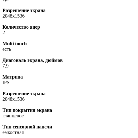
Разрешение экрана
2048x1536
Количество ядер
2
Multi touch
есть
Диагональ экрана, дюймов
7,9
Матрица
IPS
Разрешение экрана
2048x1536
Тип покрытия экрана
глянцевое
Тип сенсорной панели
емкостная