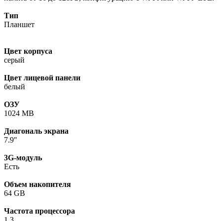
Тип
Планшет
Цвет корпуса
серый
Цвет лицевой панели
белый
ОЗУ
1024 MB
Диагональ экрана
7.9"
3G-модуль
Есть
Объем накопителя
64 GB
Частота процессора
1,3