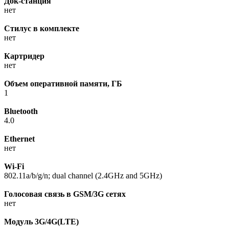
Док-станция
нет
Стилус в комплекте
нет
Картридер
нет
Объем оперативной памяти, ГБ
1
Bluetooth
4.0
Ethernet
нет
Wi-Fi
802.11a/b/g/n; dual channel (2.4GHz and 5GHz)
Голосовая связь в GSM/3G сетях
нет
Модуль 3G/4G(LTE)