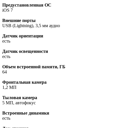
Предустановленная ОС
iOS 7
Внешние порты
USB (Lightning), 3,5 мм аудио
Датчик ориентации
есть
Датчик освещенности
есть
Объем встроенной памяти, ГБ
64
Фронтальная камера
1,2 МП
Тыловая камера
5 МП, автофокус
Встроенные динамики
есть