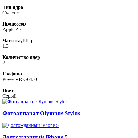
Тип ядра
Cyclone
Процессор
Apple A7
Частота, ГГц
1,3
Количество ядер
2
Графика
PowerVR G6430
Цвет
Серый
Фотоаппарат Olympus Stylus
Долгожданный iPhone 5