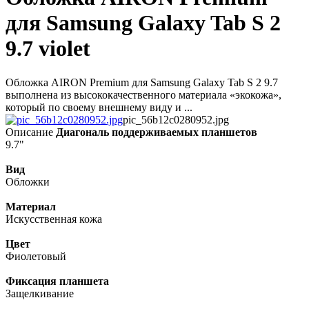
для Samsung Galaxy Tab S 2
9.7 violet
Обложка AIRON Premium для Samsung Galaxy Tab S 2 9.7
выполнена из высококачественного материала «экокожа»,
который по своему внешнему виду и ...
pic_56b12c0280952.jpg
Описание
Диагональ поддерживаемых планшетов
9.7"
Вид
Обложки
Материал
Искусственная кожа
Цвет
Фиолетовый
Фиксация планшета
Защелкивание