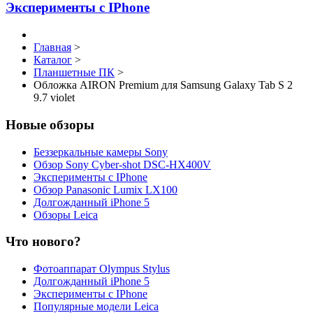
Эксперименты с IPhone
Главная
>
Каталог
>
Планшетные ПК
>
Обложка AIRON Premium для Samsung Galaxy Tab S 2
9.7 violet
Новые обзоры
Беззеркальные камеры Sony
Обзор Sony Cyber-shot DSC-HX400V
Эксперименты с IPhone
Обзор Panasonic Lumix LX100
Долгожданный iPhone 5
Обзоры Leica
Что нового?
Фотоаппарат Olympus Stylus
Долгожданный iPhone 5
Эксперименты с IPhone
Популярные модели Leica