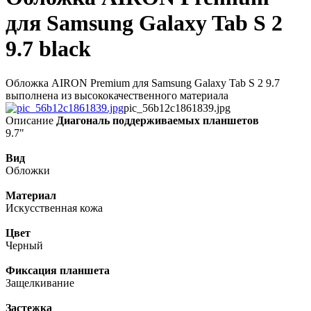
для Samsung Galaxy Tab S 2
9.7 black
Обложка AIRON Premium для Samsung Galaxy Tab S 2 9.7
выполнена из высококачественного материала
pic_56b12c1861839.jpg
Описание
Диагональ поддерживаемых планшетов
9.7"
Вид
Обложки
Материал
Искусственная кожа
Цвет
Черный
Фиксация планшета
Защелкивание
Застежка