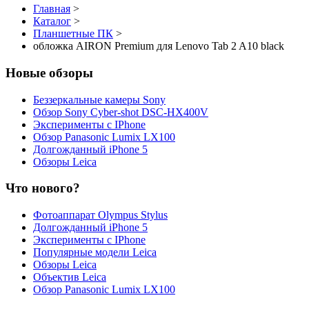
Главная
>
Каталог
>
Планшетные ПК
>
обложка AIRON Premium для Lenovo Tab 2 A10 black
Новые обзоры
Беззеркальные камеры Sony
Обзор Sony Cyber-shot DSC-HX400V
Эксперименты с IPhone
Обзор Panasonic Lumix LX100
Долгожданный iPhone 5
Обзоры Leica
Что нового?
Фотоаппарат Olympus Stylus
Долгожданный iPhone 5
Эксперименты с IPhone
Популярные модели Leica
Обзоры Leica
Объектив Leica
Обзор Panasonic Lumix LX100