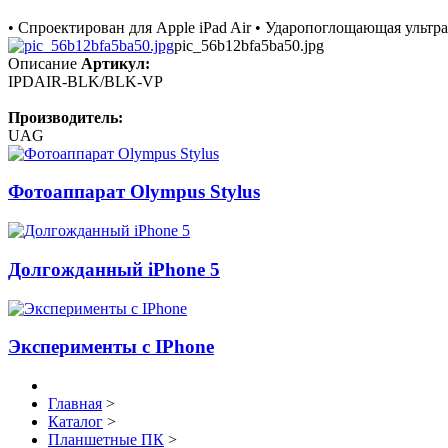
• Спроектирован для Apple iPad Air • Ударопоглощающая ультр
pic_56b12bfa5ba50.jpg
Описание
Артикул:
IPDAIR-BLK/BLK-VP
Производитель:
UAG
Фотоаппарат Olympus Stylus
Долгожданный iPhone 5
Эксперименты с IPhone
Главная
>
Каталог
>
Планшетные ПК
>