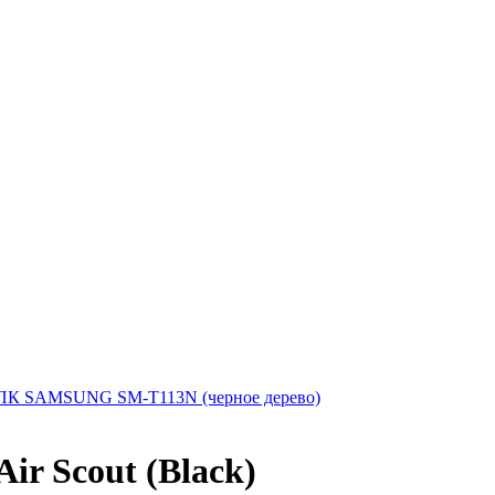
ПК SAMSUNG SM-T113N (черное дерево)
ir Scout (Black)