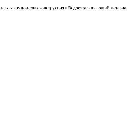
алегкая композитная конструкция • Водоотталкивающий материал 