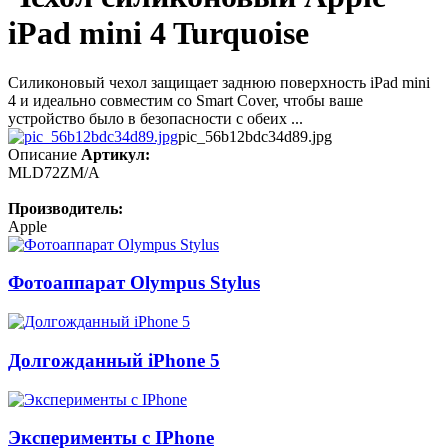
iPad mini 4 Turquoise
Силиконовый чехол защищает заднюю поверхность iPad mini
4 и идеально совместим со Smart Cover, чтобы ваше
устройство было в безопасности с обеих ...
pic_56b12bdc34d89.jpg
Описание
Артикул:
MLD72ZM/A
Производитель:
Apple
Фотоаппарат Olympus Stylus
Долгожданный iPhone 5
Эксперименты с IPhone