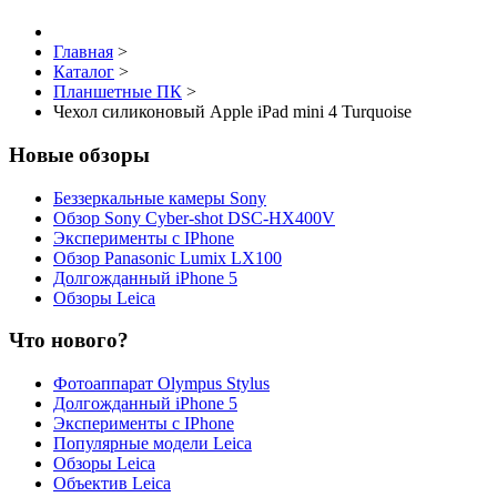
Главная
>
Каталог
>
Планшетные ПК
>
Чехол силиконовый Apple iPad mini 4 Turquoise
Новые обзоры
Беззеркальные камеры Sony
Обзор Sony Cyber-shot DSC-HX400V
Эксперименты с IPhone
Обзор Panasonic Lumix LX100
Долгожданный iPhone 5
Обзоры Leica
Что нового?
Фотоаппарат Olympus Stylus
Долгожданный iPhone 5
Эксперименты с IPhone
Популярные модели Leica
Обзоры Leica
Объектив Leica