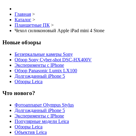
Главная
>
Каталог
>
Планшетные ПК
>
Чехол силиконовый Apple iPad mini 4 Stone
Новые обзоры
Беззеркальные камеры Sony
Обзор Sony Cyber-shot DSC-HX400V
Эксперименты с IPhone
Обзор Panasonic Lumix LX100
Долгожданный iPhone 5
Обзоры Leica
Что нового?
Фотоаппарат Olympus Stylus
Долгожданный iPhone 5
Эксперименты с IPhone
Популярные модели Leica
Обзоры Leica
Объектив Leica