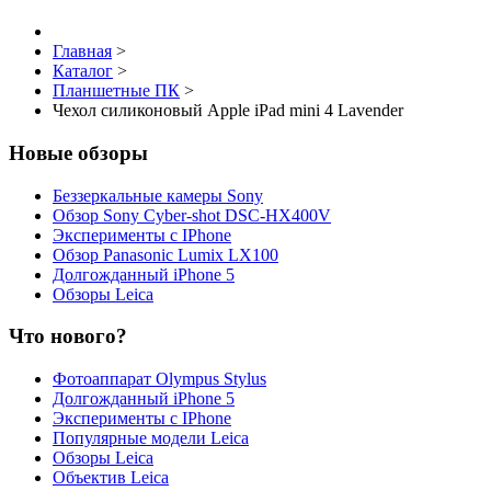
Главная
>
Каталог
>
Планшетные ПК
>
Чехол силиконовый Apple iPad mini 4 Lavender
Новые обзоры
Беззеркальные камеры Sony
Обзор Sony Cyber-shot DSC-HX400V
Эксперименты с IPhone
Обзор Panasonic Lumix LX100
Долгожданный iPhone 5
Обзоры Leica
Что нового?
Фотоаппарат Olympus Stylus
Долгожданный iPhone 5
Эксперименты с IPhone
Популярные модели Leica
Обзоры Leica
Объектив Leica