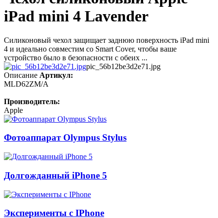
iPad mini 4 Lavender
Силиконовый чехол защищает заднюю поверхность iPad mini
4 и идеально совместим со Smart Cover, чтобы ваше
устройство было в безопасности с обеих ...
pic_56b12be3d2e71.jpg
Описание
Артикул:
MLD62ZM/A
Производитель:
Apple
Фотоаппарат Olympus Stylus
Долгожданный iPhone 5
Эксперименты с IPhone