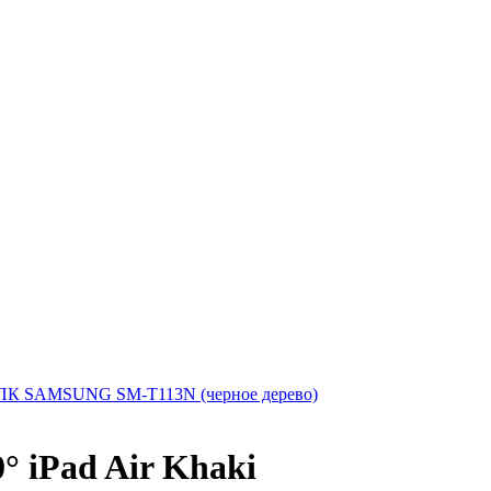
ПК SAMSUNG SM-T113N (черное дерево)
° iPad Air Khaki