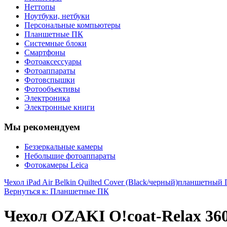
Неттопы
Ноутбуки, нетбуки
Персональные компьютеры
Планшетные ПК
Системные блоки
Смартфоны
Фотоаксессуары
Фотоаппараты
Фотовспышки
Фотообъективы
Электроника
Электронные книги
Мы рекомендуем
Беззеркальные камеры
Небольшие фотоаппараты
Фотокамеры Leica
Чехол iPad Air Belkin Quilted Cover (Black/черный)
планшетный 
Вернуться к: Планшетные ПК
Чехол OZAKI O!coat-Relax 360