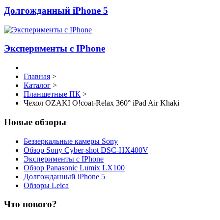
Долгожданный iPhone 5
Эксперименты с IPhone
Главная
>
Каталог
>
Планшетные ПК
>
Чехол OZAKI O!coat-Relax 360° iPad Air Khaki
Новые обзоры
Беззеркальные камеры Sony
Обзор Sony Cyber-shot DSC-HX400V
Эксперименты с IPhone
Обзор Panasonic Lumix LX100
Долгожданный iPhone 5
Обзоры Leica
Что нового?