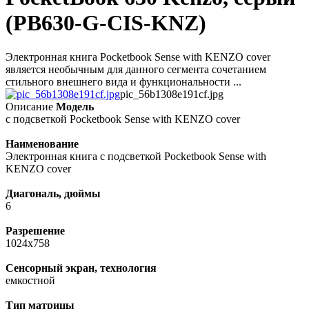
(PB630-G-CIS-KNZ)
Электронная книга Pocketbook Sense with KENZO cover
является необычным для данного сегмента сочетанием
стильного внешнего вида и функциональности ...
pic_56b1308e191cf.jpg
Описание
Модель
с подсветкой Pocketbook Sense with KENZO cover
Наименование
Электронная книга с подсветкой Pocketbook Sense with
KENZO cover
Диагональ, дюймы
6
Разрешение
1024x758
Сенсорный экран, технология
емкостной
Тип матрицы