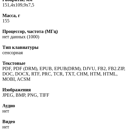
151,4x109,9x7,5
Масса, г
155
Процессор, частота (МГц)
нет данных (1000)
Тип клавиатуры
сенсорная
Текстовые
PDF, PDF (DRM), EPUB, EPUB(DRM), DJVU, FB2, FB2.ZIP,
DOC, DOCX, RTF, PRC, TCR, TXT, CHM, HTM, HTML,
MOBI, ACSM
Изображения
JPEG, BMP, PNG, TIFF
Аудио
нет
Видео
нет