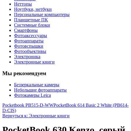
Неттопы
Ноутбуки, нетбуки
Персональные компьютеры
Планшетные ПК
Системные блоки
Смартфоны
Фотоаксессуары
Фотоаппараты
Фотовспышки
Фотообъективы
Электроника
Электронные книги
Мы рекомендуем
Беззеркальные камеры
Небольшие фотоаппараты
Фотокамеры Leica
Pocketbook PB515-D-WW
PocketBook 614 Basic 2 White (PB614-
D-CIS)
Вернуться к: Электронные книги
PocketBook 630 Kenzo, серый