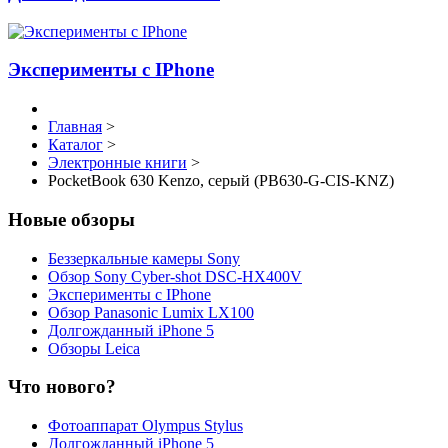
Эксперименты с IPhone
Главная
>
Каталог
>
Электронные книги
>
PocketBook 630 Kenzo, серый (PB630-G-CIS-KNZ)
Новые обзоры
Беззеркальные камеры Sony
Обзор Sony Cyber-shot DSC-HX400V
Эксперименты с IPhone
Обзор Panasonic Lumix LX100
Долгожданный iPhone 5
Обзоры Leica
Что нового?
Фотоаппарат Olympus Stylus
Долгожданный iPhone 5