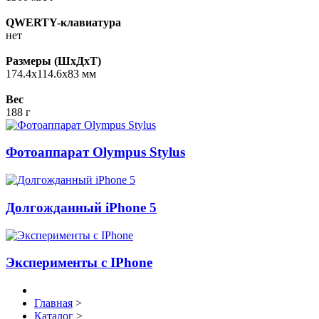
QWERTY-клавиатура
нет
Размеры (ШxДxT)
174.4х114.6х83 мм
Вес
188 г
Фотоаппарат Olympus Stylus
Долгожданный iPhone 5
Эксперименты с IPhone
Главная
>
Каталог
>