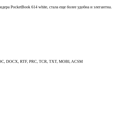
ра PocketBook 614 white, стала еще более удобна и элегантна. 
DOC, DOCX, RTF, PRC, TCR, TXT, MOBI, ACSM