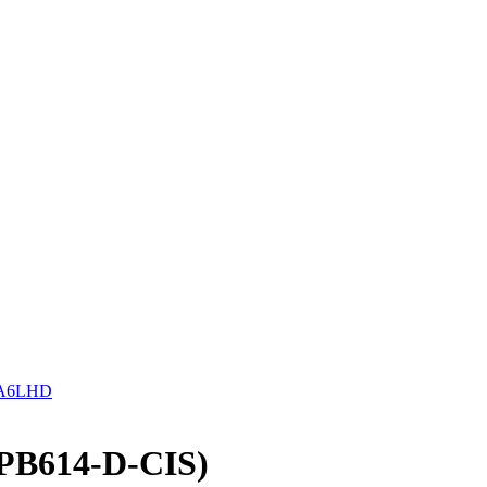
 A6LHD
(PB614-D-CIS)