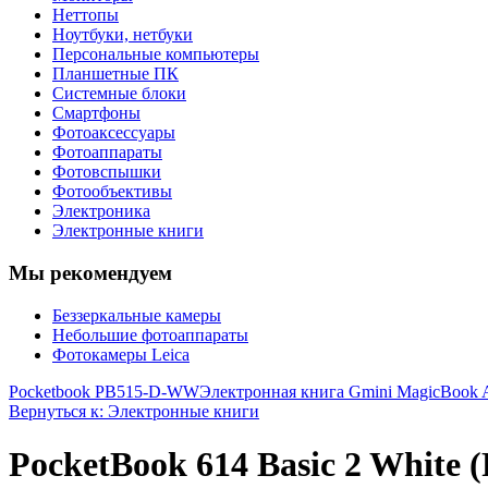
Неттопы
Ноутбуки, нетбуки
Персональные компьютеры
Планшетные ПК
Системные блоки
Смартфоны
Фотоаксессуары
Фотоаппараты
Фотовспышки
Фотообъективы
Электроника
Электронные книги
Мы рекомендуем
Беззеркальные камеры
Небольшие фотоаппараты
Фотокамеры Leica
Pocketbook PB515-D-WW
Электронная книга Gmini MagicBook
Вернуться к: Электронные книги
PocketBook 614 Basic 2 White 