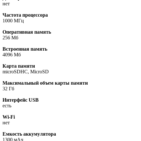
нет
Частота процессора
1000 МГц
Оперативная память
256 Мб
Встроенная память
4096 Мб
Карта памяти
microSDHC, MicroSD
Максимальный объем карты памяти
32 Гб
Интерфейс USB
есть
Wi-Fi
нет
Емкость аккумулятора
1300 мАч