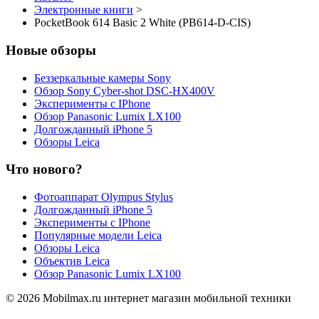
Электронные книги
>
PocketBook 614 Basic 2 White (PB614-D-CIS)
Новые обзоры
Беззеркальные камеры Sony
Обзор Sony Cyber-shot DSC-HX400V
Эксперименты с IPhone
Обзор Panasonic Lumix LX100
Долгожданный iPhone 5
Обзоры Leica
Что нового?
Фотоаппарат Olympus Stylus
Долгожданный iPhone 5
Эксперименты с IPhone
Популярные модели Leica
Обзоры Leica
Объектив Leica
Обзор Panasonic Lumix LX100
© 2026 Mobilmax.ru интернет магазин мобильной техники