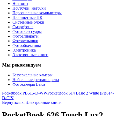
Неттопы
Ноутбуки, нетбуки
Персональные компьютеры
Планшетные ПК
Системные блоки
Смартфоны
Фотоаксессуары
Фотоаппараты
Фотовспышки
Фотообъективы
Электроника
Электронные книги
Мы рекомендуем
Беззеркальные камеры
Небольшие фотоаппараты
Фотокамеры Leica
Pocketbook PB515-D-WW
PocketBook 614 Basic 2 White (PB614-
D-CIS)
Вернуться к: Электронные книги
PocketBook 626 Touch Lux2,