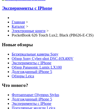
Эксперименты с IPhone
Главная
>
Каталог
>
Электронные книги
>
PocketBook 626 Touch Lux2, Black (PB626-E-CIS)
Новые обзоры
Беззеркальные камеры Sony
Обзор Sony Cyber-shot DSC-HX400V
Эксперименты с IPhone
Обзор Panasonic Lumix LX100
Долгожданный iPhone 5
Обзоры Leica
Что нового?
Фотоаппарат Olympus Stylus
Долгожданный iPhone 5
Эксперименты с IPhone
Популярные модели Leica