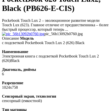
Black (PB626-E-CIS)
Pockebook Touch Lux 2 – эволюционное развитие модели
Touch Lux (623). Главное отличие от предшественника – более
быстрый процессор, который теперь ...
pic_56b13092b0760.jpg
Описание
Модель
с подсветкой Pocketbook Touch Lux 2 (626) Black
Наименование
Электронная книга с подсветкой Pocketbook Touch Lux 2
(626)Black
Диагональ, дюймы
6
Разрешение
1024х758
Сенсорный экран, технология
сенсорный (емкостной)
Тип матрицы