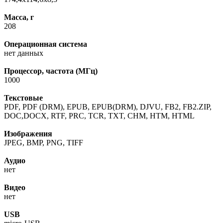
Масса, г
208
Операционная система
нет данных
Процессор, частота (МГц)
1000
Текстовые
PDF, PDF (DRM), EPUB, EPUB(DRM), DJVU, FB2, FB2.ZIP,
DOC,DOCX, RTF, PRC, TCR, TXT, CHM, HTM, HTML
Изображения
JPEG, BMP, PNG, TIFF
Аудио
нет
Видео
нет
USB