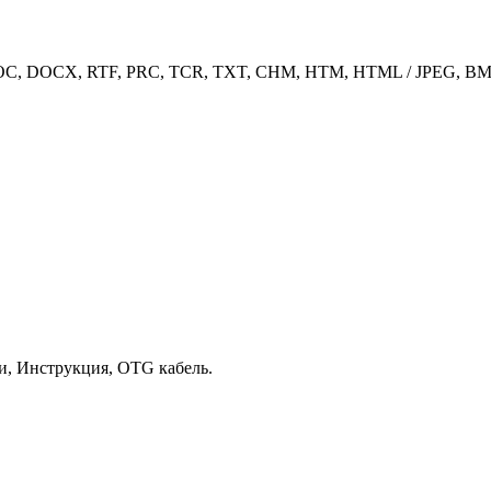
OC, DOCX, RTF, PRC, TCR, TXT, CHM, HTM, HTML / JPEG, BM
ки, Инструкция, OTG кабель.