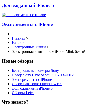
Долгожданный iPhone 5
Эксперименты с IPhone
Главная
>
Каталог
>
Электронные книги
>
Электронная книга PocketBook Mini, белый
Новые обзоры
Беззеркальные камеры Sony
Обзор Sony Cyber-shot DSC-HX400V
Эксперименты с IPhone
Обзор Panasonic Lumix LX100
Долгожданный iPhone 5
Обзоры Leica
Что нового?