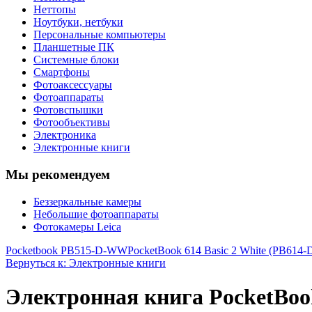
Неттопы
Ноутбуки, нетбуки
Персональные компьютеры
Планшетные ПК
Системные блоки
Смартфоны
Фотоаксессуары
Фотоаппараты
Фотовспышки
Фотообъективы
Электроника
Электронные книги
Мы рекомендуем
Беззеркальные камеры
Небольшие фотоаппараты
Фотокамеры Leica
Pocketbook PB515-D-WW
PocketBook 614 Basic 2 White (PB614-
Вернуться к: Электронные книги
Электронная книга PocketBoo