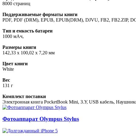
8000 страниц
Поддерживаемые форматы книги
PDF, PDF (DRM), EPUB, EPUB(DRM), DJVU, FB2, FB2.ZIP, D
Тип и емкость батареи
1000 мАч,
Размеры книги
142,33 x 100,02 х 7,20 мм
Цвет книги
White
Вес
131 г
Комплект поставки
Электронная книга PocketBook Mini, З.У, USB кабель, Наушни
Фотоаппарат Olympus Stylus