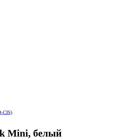
D-CIS)
k Mini, белый