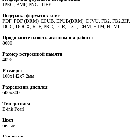
JPEG, BMP, PNG, TIFF
Подержка форматов книг
PDF, PDF (DRM), EPUB, EPUB(DRM), DJVU, FB2, FB2.ZIP,
DOC, DOCX, RTF, PRC, TCR, TXT, CHM, HTM, HTML
Продолжительность автономной работы
8000
Размер встроенной памяти
4096
Размеры
100x142x7.2мм
Разрешение дисплея
600x800
Тип дисплея
E-ink Pearl
Цвет
белый
Гарантия