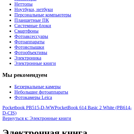
Неттопы
Ноутбуки, нетбуки
Персональные компьютеры
Планшетные ПК
Системные блоки
Смартфоны
Фотоаксессуары
Фотоаппараты
Фотовспышки
Фотообъективы
Электроника
Электронные книги
Мы рекомендуем
Беззеркальные камеры
Небольшие фотоаппараты
Фотокамеры Leica
Pocketbook PB515-D-WW
PocketBook 614 Basic 2 White (PB614-
D-CIS)
Вернуться к: Электронные книги
Электронная книга