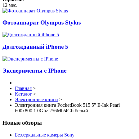
12 мес.
Фотоаппарат Olympus Stylus
Долгожданный iPhone 5
Эксперименты с IPhone
Главная
>
Каталог
>
Электронные книги
>
Электронная книга PocketBook 515 5" E-Ink Pearl
600x800 1.0Ghz 256Mb/4Gb белый
Новые обзоры
Беззеркальные камеры Sony