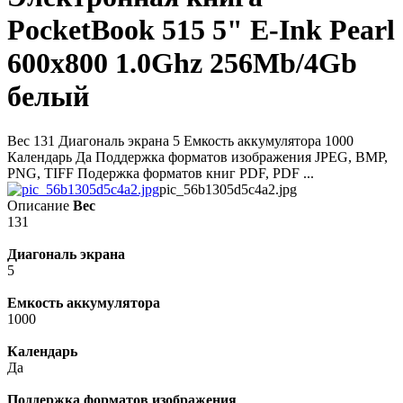
PocketBook 515 5" E-Ink Pearl
600x800 1.0Ghz 256Mb/4Gb
белый
Вес 131 Диагональ экрана 5 Емкость аккумулятора 1000
Календарь Да Поддержка форматов изображения JPEG, BMP,
PNG, TIFF Подержка форматов книг PDF, PDF ...
pic_56b1305d5c4a2.jpg
Описание
Вес
131
Диагональ экрана
5
Емкость аккумулятора
1000
Календарь
Да
Поддержка форматов изображения