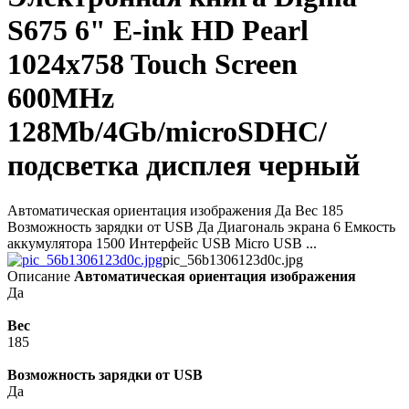
S675 6" E-ink HD Pearl
1024x758 Touch Screen
600MHz
128Mb/4Gb/microSDHC/
подсветка дисплея черный
Автоматическая ориентация изображения Да Вес 185
Возможность зарядки от USB Да Диагональ экрана 6 Емкость
аккумулятора 1500 Интерфейс USB Micro USB ...
pic_56b1306123d0c.jpg
Описание
Автоматическая ориентация изображения
Да
Вес
185
Возможность зарядки от USB
Да