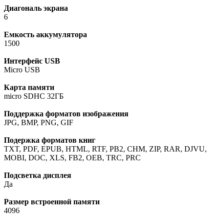
Диагональ экрана
6
Емкость аккумулятора
1500
Интерфейс USB
Micro USB
Карта памяти
micro SDHC 32ГБ
Поддержка форматов изображения
JPG, BMP, PNG, GIF
Подержка форматов книг
TXT, PDF, EPUB, HTML, RTF, PB2, CHM, ZIP, RAR, DJVU,
MOBI, DOC, XLS, FB2, OEB, TRC, PRC
Подсветка дисплея
Да
Размер встроенной памяти
4096