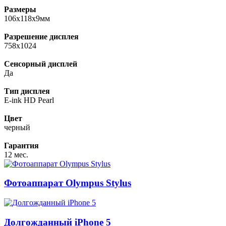
Размеры
106x118x9мм
Разрешение дисплея
758x1024
Сенсорный дисплей
Да
Тип дисплея
E-ink HD Pearl
Цвет
черный
Гарантия
12 мес.
Фотоаппарат Olympus Stylus
Долгожданный iPhone 5