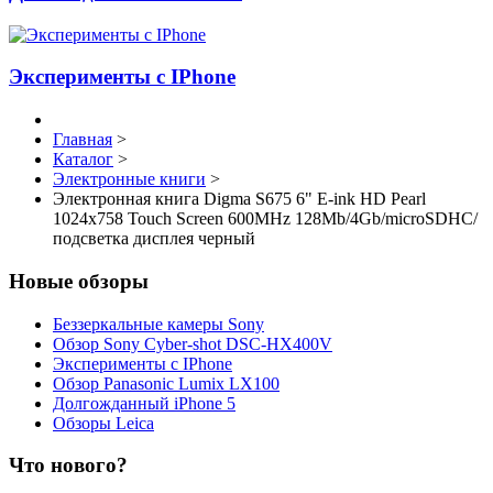
Эксперименты с IPhone
Главная
>
Каталог
>
Электронные книги
>
Электронная книга Digma S675 6" E-ink HD Pearl
1024x758 Touch Screen 600MHz 128Mb/4Gb/microSDHC/
подсветка дисплея черный
Новые обзоры
Беззеркальные камеры Sony
Обзор Sony Cyber-shot DSC-HX400V
Эксперименты с IPhone
Обзор Panasonic Lumix LX100
Долгожданный iPhone 5
Обзоры Leica
Что нового?