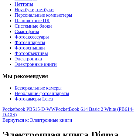
Неттопы
Ноутбуки, нетбуки
Персональные компьютеры
Планшетные ПК
Системные блоки
Смартфоны
Фотоаксессуары
Фотоаппараты
Фотовспышки
Фотообъективы
Электроника
Электронные книги
Мы рекомендуем
Беззеркальные камеры
Небольшие фотоаппараты
Фотокамеры Leica
Pocketbook PB515-D-WW
PocketBook 614 Basic 2 White (PB614-
D-CIS)
Вернуться к: Электронные книги
Электронная книга Digma