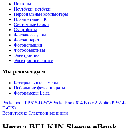
Неттопы
Ноутбуки, нетбуки
Персональные компьютеры
Планшетные ПК
Системные блоки
Смартфоны
Фотоаксессуары
Фотоаппараты
Фотовспышки
Фотообъективы
Электроника
Электронные книги
Мы рекомендуем
Беззеркальные камеры
Небольшие фотоаппараты
Фотокамеры Leica
Pocketbook PB515-D-WW
PocketBook 614 Basic 2 White (PB614-
D-CIS)
Вернуться к: Электронные книги
Чехол BELKIN Sleeve eBook