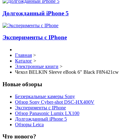
Долгожданный iPhone 5
Эксперименты с IPhone
Главная
>
Каталог
>
Электронные книги
>
Чехол BELKIN Sleeve eBook 6" Black F8N421cw
Новые обзоры
Беззеркальные камеры Sony
Обзор Sony Cyber-shot DSC-HX400V
Эксперименты с IPhone
Обзор Panasonic Lumix LX100
Долгожданный iPhone 5
Обзоры Leica
Что нового?