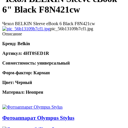
6" Black F8N421cw
Чехол BELKIN Sleeve eBook 6 Black F8N421cw
pic_56b13109b7cf1.jpg
Описание
Бренд:
Belkin
Артикул:
4HT0SED1R
Совместимость:
универсальный
Форм-фактор:
Карман
Цвет:
Черный
Материал:
Неопрен
Фотоаппарат Olympus Stylus