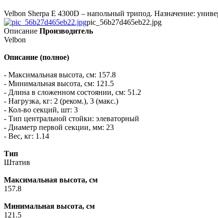
Velbon Sherpa E 4300D – напольный трипод. Назначение: универс
pic_56b27d465eb22.jpg
Описание
Производитель
Velbon
Описание (полное)
- Максимальная высота, см: 157.8
- Минимальная высота, см: 121.5
- Длина в сложенном состоянии, см: 51.2
- Нагрузка, кг: 2 (реком.), 3 (макс.)
- Кол-во секций, шт: 3
- Тип центральной стойки: элеваторный
- Диаметр первой секции, мм: 23
- Вес, кг: 1.14
Тип
Штатив
Максимальная высота, см
157.8
Минимальная высота, см
121.5