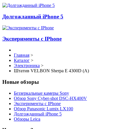
Долгожданный iPhone 5
Эксперименты с IPhone
Главная
>
Каталог
>
Электроника
>
Штатив VELBON Sherpa E 4300D (A)
Новые обзоры
Беззеркальные камеры Sony
Обзор Sony Cyber-shot DSC-HX400V
Эксперименты с IPhone
Обзор Panasonic Lumix LX100
Долгожданный iPhone 5
Обзоры Leica