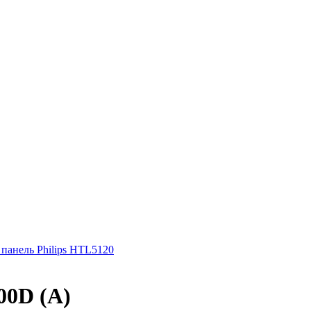
 панель Philips HTL5120
00D (A)