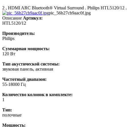
2 , HDMI ARC Bluetooth® Virtual Surround . Philips HTL5120/12 .>
pic_56b27cb9aac0f.jpg
Описание
Артикул:
HTL5120/12
Производитель:
Philips
Суммарная мощность:
120 Вт
Тип акустической системы:
звуковая панель, активная
Частотный диапазон:
55-18000 Гц
Количество колонок в комплекте:
1
Тип:
полочные
Мощность: