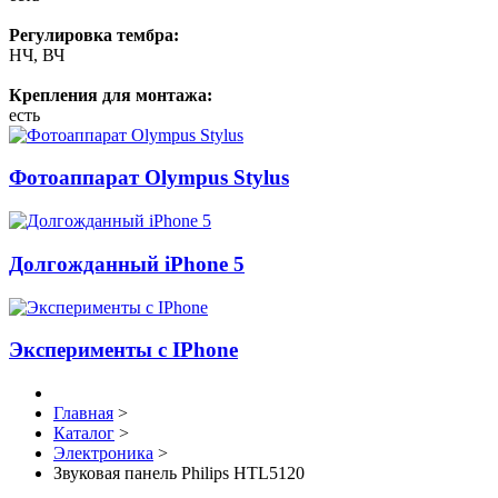
Регулировка тембра:
НЧ, ВЧ
Крепления для монтажа:
есть
Фотоаппарат Olympus Stylus
Долгожданный iPhone 5
Эксперименты с IPhone
Главная
>
Каталог
>
Электроника
>
Звуковая панель Philips HTL5120