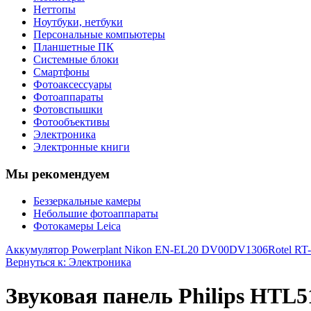
Неттопы
Ноутбуки, нетбуки
Персональные компьютеры
Планшетные ПК
Системные блоки
Смартфоны
Фотоаксессуары
Фотоаппараты
Фотовспышки
Фотообъективы
Электроника
Электронные книги
Мы рекомендуем
Беззеркальные камеры
Небольшие фотоаппараты
Фотокамеры Leica
Аккумулятор Powerplant Nikon EN-EL20 DV00DV1306
Rotel RT
Вернуться к: Электроника
Звуковая панель Philips HTL5