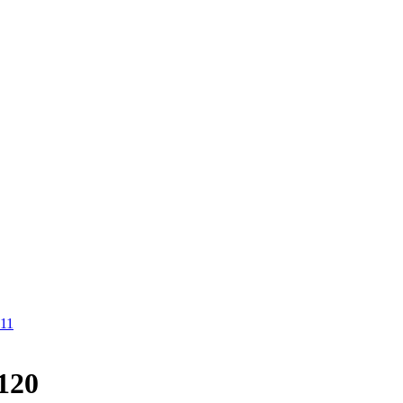
-11
120