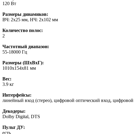
120 Вт
Размеры динамиков:
ВЧ: 2x25 мм, НЧ: 2x102 мм
Количество полос:
2
Частотный диапазон:
55-18000 Гц
Размеры (ШхВхГ):
1010x154x81 мм
Вес:
3.9 кг
Интерфейсы:
линейный вход (стерео), цифровой оптический вход, цифрово
Декодеры:
Dolby Digital, DTS
Пульт ДУ:
есть