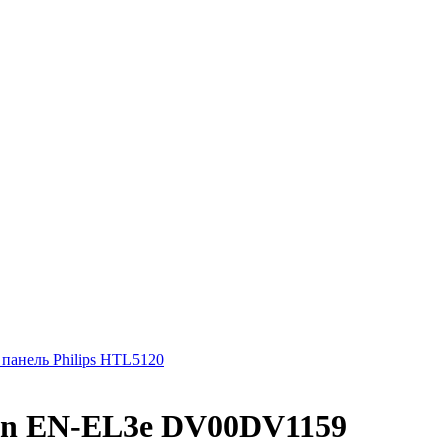
 панель Philips HTL5120
on EN-EL3e DV00DV1159