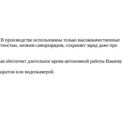
В производстве использованы только высококачественные
ностью, низким саморазрядом, сохраняет заряд даже при
орая обеспечит длительное время автономной работы Вашему
паратом или видеокамерой.