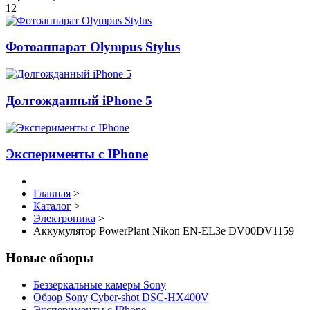
12
Фотоаппарат Olympus Stylus
Долгожданный iPhone 5
Эксперименты с IPhone
Главная
>
Каталог
>
Электроника
>
Аккумулятор PowerPlant Nikon EN-EL3e DV00DV1159
Новые обзоры
Беззеркальные камеры Sony
Обзор Sony Cyber-shot DSC-HX400V
Эксперименты с IPhone