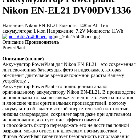
Nikon EN-EL21 DV00DV1336
Название: Nikon EN-EL21 Емкость: 1485mAh Тип
аккумулятора: Li-ion Напряжение: 7.2V Мощность: 11Wh
pic_56b27d4f065ec.jpg
Описание
Производитель
PowerPlant
Описание (полное)
Аккумулятор PowerPlant для Nikon EN-EL21 - это современная
литиево-ионная батарея для фото и видеокамер, которая
обеспечит длительное время автономной работы Вашему
устройству. ,
Аккумулятор PowerPlant это полноценный аналог
оригинальному аккумулятору Nikon EN-EL21. В производстве
использованы только высококачественные элементы питания
и японские чипы оригинальных производителей, поэтому
аккумулятор обладает высокой энергетической плотностью,
низким саморазрядом, сохраняет заряд даже при длительном
использовании, а отсутствие 'эффекта памяти' ,
и способность быстро перезаряжать его не достигая полной
разрядки, можно отнести к ключевым преимуществам. ,
Фирма PowerPlant гарантирует безопасность использования