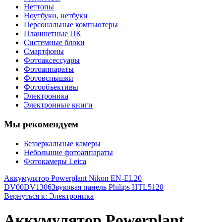
Неттопы
Ноутбуки, нетбуки
Персональные компьютеры
Планшетные ПК
Системные блоки
Смартфоны
Фотоаксессуары
Фотоаппараты
Фотовспышки
Фотообъективы
Электроника
Электронные книги
Мы рекомендуем
Беззеркальные камеры
Небольшие фотоаппараты
Фотокамеры Leica
Аккумулятор Powerplant Nikon EN-EL20
DV00DV1306
Звуковая панель Philips HTL5120
Вернуться к: Электроника
Аккумулятор Powerplant