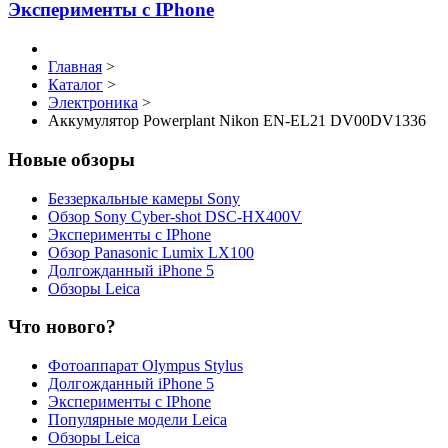
Эксперименты с IPhone
Главная
>
Каталог
>
Электроника
>
Аккумулятор Powerplant Nikon EN-EL21 DV00DV1336
Новые обзоры
Беззеркальные камеры Sony
Обзор Sony Cyber-shot DSC-HX400V
Эксперименты с IPhone
Обзор Panasonic Lumix LX100
Долгожданный iPhone 5
Обзоры Leica
Что нового?
Фотоаппарат Olympus Stylus
Долгожданный iPhone 5
Эксперименты с IPhone
Популярные модели Leica
Обзоры Leica