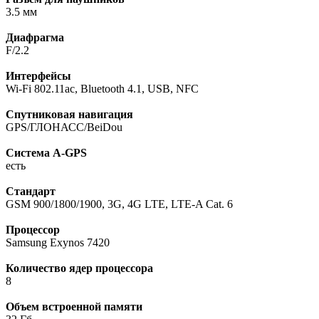
3.5 мм
Диафрагма
F/2.2
Интерфейсы
Wi-Fi 802.11ac, Bluetooth 4.1, USB, NFC
Спутниковая навигация
GPS/ГЛОНАСС/BeiDou
Cистема A-GPS
есть
Стандарт
GSM 900/1800/1900, 3G, 4G LTE, LTE-A Cat. 6
Процессор
Samsung Exynos 7420
Количество ядер процессора
8
Объем встроенной памяти