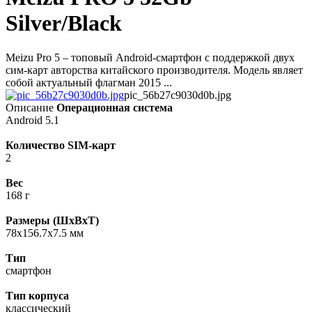
Silver/Black
Meizu Pro 5 – топовый Android-смартфон с поддержкой двух
сим-карт авторства китайского производителя. Модель являет
собой актуальный флагман 2015 ...
pic_56b27c9030d0b.jpg
Описание
Операционная система
Android 5.1
Количество SIM-карт
2
Вес
168 г
Размеры (ШxВxТ)
78x156.7x7.5 мм
Тип
смартфон
Тип корпуса
классический