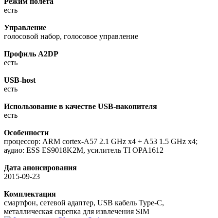
Режим полета
есть
Управление
голосовой набор, голосовое управление
Профиль A2DP
есть
USB-host
есть
Использование в качестве USB-накопителя
есть
Особенности
процессор: ARM cortex-A57 2.1 GHz x4 + A53 1.5 GHz x4;
аудио: ESS ES9018K2M, усилитель TI OPA1612
Дата анонсирования
2015-09-23
Комплектация
смартфон, сетевой адаптер, USB кабель Type-C,
металлическая скрепка для извлечения SIM