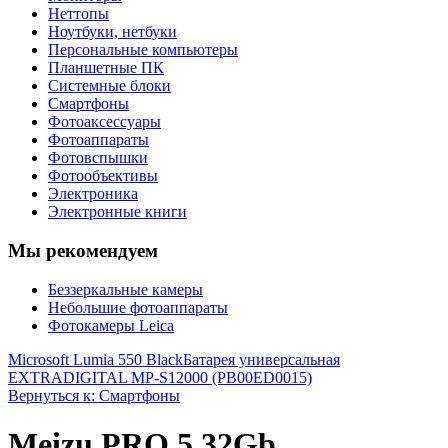
Неттопы
Ноутбуки, нетбуки
Персональные компьютеры
Планшетные ПК
Системные блоки
Смартфоны
Фотоаксессуары
Фотоаппараты
Фотовспышки
Фотообъективы
Электроника
Электронные книги
Мы рекомендуем
Беззеркальные камеры
Небольшие фотоаппараты
Фотокамеры Leica
Microsoft Lumia 550 Black
Батарея универсальная
EXTRADIGITAL MP-S12000 (PB00ED0015)
Вернуться к: Смартфоны
Meizu PRO 5 32Gb