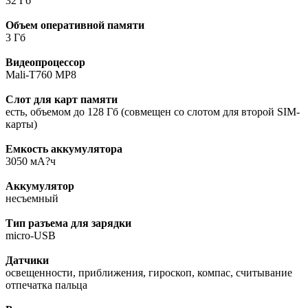
32 Гб
Объем оперативной памяти
3 Гб
Видеопроцессор
Mali-T760 MP8
Слот для карт памяти
есть, объемом до 128 Гб (совмещен со слотом для второй SIM-
карты)
Емкость аккумулятора
3050 мА?ч
Аккумулятор
несъемный
Тип разъема для зарядки
micro-USB
Датчики
освещенности, приближения, гироскоп, компас, считывание
отпечатка пальца