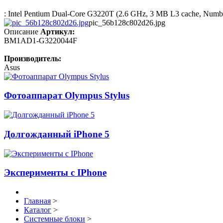
: Intel Pentium Dual-Core G3220T (2.6 GHz, 3 MB L3 cache, Number o
pic_56b128c802d26.jpg
Описание
Артикул:
BM1AD1-G3220044F
Производитель:
Asus
Фотоаппарат Olympus Stylus
Долгожданный iPhone 5
Эксперименты с IPhone
Главная
>
Каталог
>
Системные блоки
>