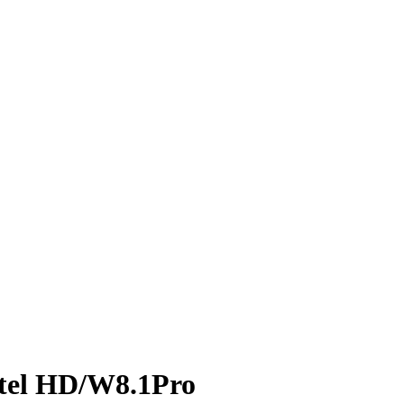
el HD/W8.1Pro