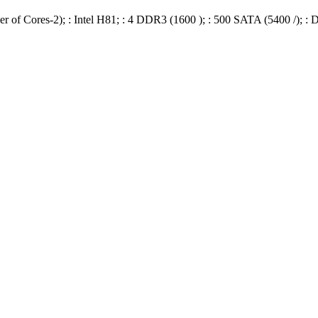
f Cores-2); : Intel H81; : 4 DDR3 (1600 ); : 500 SATA (5400 /); : D