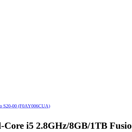
o S20-00 (F0AY006CUA)
Core i5 2.8GHz/8GB/1TB Fusion/