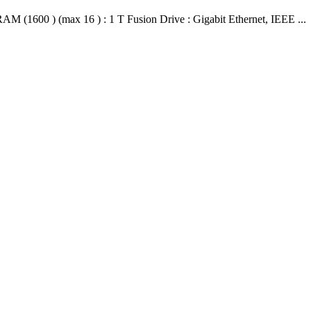
DRAM (1600 ) (max 16 ) : 1 T Fusion Drive : Gigabit Ethernet, IEEE ...