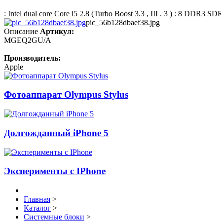
: Intel dual core Core i5 2.8 (Turbo Boost 3.3 , III . 3 ) : 8 DDR3 S
pic_56b128dbaef38.jpg
Описание
Артикул:
MGEQ2GU/A
Производитель:
Apple
Фотоаппарат Olympus Stylus
Долгожданный iPhone 5
Эксперименты с IPhone
Главная
>
Каталог
>
Системные блоки
>