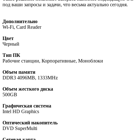
под ваши запросы и задачи, что весьма актуально сегодня.
Дополнительно
Wi-Fi, Card Reader
Цвет
Черный
Тип ПК
Рабочие станции, Корпоративные, Моноблоки
Объем памяти
DDR3 4096MB, 1333MHz
Объем жесткого диска
500GB
Графическая система
Intel HD Graphics
Оптический накопитель
DVD SuperMulti
Сетевая карта