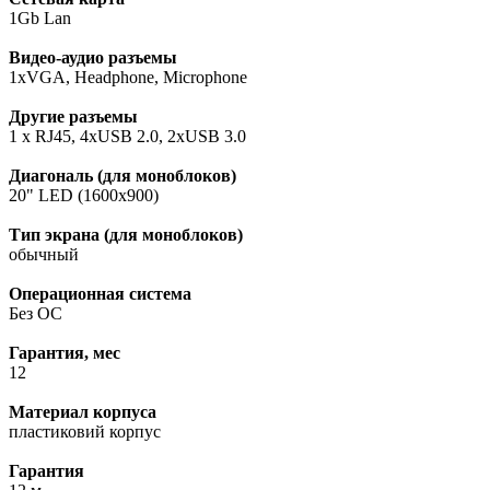
1Gb Lan
Видео-аудио разъемы
1xVGA, Нeadphone, Microphone
Другие разъемы
1 x RJ45, 4xUSB 2.0, 2xUSB 3.0
Диагональ (для моноблоков)
20" LED (1600х900)
Тип экрана (для моноблоков)
обычный
Операционная система
Без ОС
Гарантия, мес
12
Материал корпуса
пластиковий корпус
Гарантия