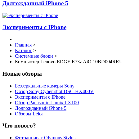
Долгожданный iPhone 5
Эксперименты с IPhone
Главная
>
Каталог
>
Системные блоки
>
Компьютер Lenovo EDGE E73z AiO 10BD004RRU
Новые обзоры
Беззеркальные камеры Sony
Обзор Sony Cyber-shot DSC-HX400V
Эксперименты с IPhone
Обзор Panasonic Lumix LX100
Долгожданный iPhone 5
Обзоры Leica
Что нового?
Фотоаппарат Olympus Stylus