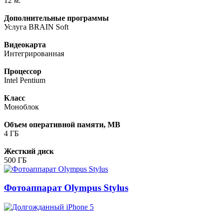
12 м.
Дополнительные программы
Услуга BRAIN Soft
Видеокарта
Интегрированная
Процессор
Intel Pentium
Класс
Моноблок
Объем оперативной памяти, MB
4 ГБ
Жесткий диск
500 ГБ
Фотоаппарат Olympus Stylus