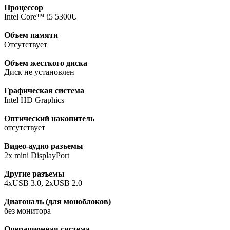
Процессор
Intel Core™ i5 5300U
Объем памяти
Отсутствует
Объем жесткого диска
Диск не установлен
Графическая система
Intel HD Graphics
Оптический накопитель
отсутствует
Видео-аудио разъемы
2х mini DisplayPort
Другие разъемы
4xUSB 3.0, 2xUSB 2.0
Диагональ (для моноблоков)
без монитора
Операционная система