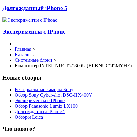
Долгожданный iPhone 5
Эксперименты с IPhone
Главная
>
Каталог
>
Системные блоки
>
Компьютер INTEL NUC i5-5300U (BLKNUC5I5MYHE)
Новые обзоры
Беззеркальные камеры Sony
Обзор Sony Cyber-shot DSC-HX400V
Эксперименты с IPhone
Обзор Panasonic Lumix LX100
Долгожданный iPhone 5
Обзоры Leica
Что нового?