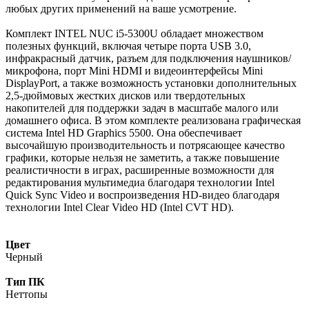
любых других применений на ваше усмотрение.
Комплект INTEL NUC i5-5300U обладает множеством
полезных функций, включая четыре порта USB 3.0,
инфракрасный датчик, разъем для подключения наушников/
микрофона, порт Mini HDMI и видеоинтерфейсы Mini
DisplayPort, а также возможность установки дополнительных
2,5-дюймовых жестких дисков или твердотельных
накопителей для поддержки задач в масштабе малого или
домашнего офиса. В этом комплекте реализована графическая
система Intel HD Graphics 5500. Она обеспечивает
высочайшую производительность и потрясающее качество
графики, которые нельзя не заметить, а также повышение
реалистичности в играх, расширенные возможности для
редактирования мультимедиа благодаря технологии Intel
Quick Sync Video и воспроизведения HD-видео благодаря
технологии Intel Clear Video HD (Intel CVT HD).
Цвет
Черный
Тип ПК
Неттопы