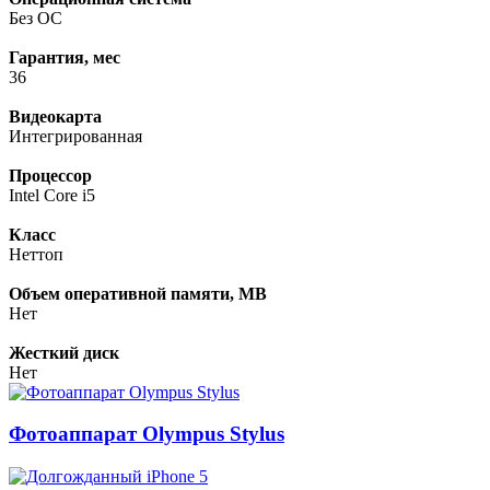
Без ОС
Гарантия, мес
36
Видеокарта
Интегрированная
Процессор
Intel Core i5
Класс
Неттоп
Объем оперативной памяти, MB
Нет
Жесткий диск
Нет
Фотоаппарат Olympus Stylus