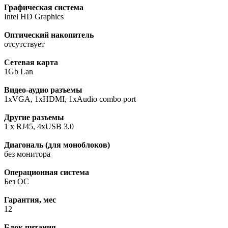
Графическая система
Intel HD Graphics
Оптический накопитель
отсутствует
Сетевая карта
1Gb Lan
Видео-аудио разъемы
1xVGA, 1xHDMI, 1хAudio combo port
Другие разъемы
1 x RJ45, 4xUSB 3.0
Диагональ (для моноблоков)
без монитора
Операционная система
Без ОС
Гарантия, мес
12
Блок питания