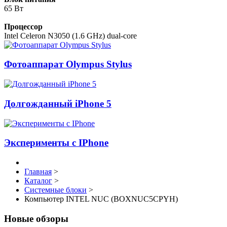
65 Вт
Процессор
Intel Celeron N3050 (1.6 GHz) dual-core
Фотоаппарат Olympus Stylus
Долгожданный iPhone 5
Эксперименты с IPhone
Главная
>
Каталог
>
Системные блоки
>
Компьютер INTEL NUC (BOXNUC5CPYH)
Новые обзоры