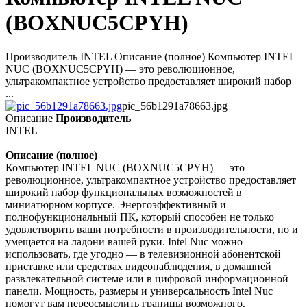
(BOXNUC5CPYH)
Производитель INTEL Описание (полное) Компьютер INTEL
NUC (BOXNUC5CPYH) — это революционное,
ультракомпактное устройство предоставляет широкий набор
...
pic_56b1291a78663.jpg
Описание
Производитель
INTEL
Описание (полное)
Компьютер INTEL NUC (BOXNUC5CPYH) — это
революционное, ультракомпактное устройство предоставляет
широкий набор функциональных возможностей в
миниатюрном корпусе. Энергоэффективный и
полнофункциональный ПК, который способен не только
удовлетворить ваши потребности в производительности, но и
умещается на ладони вашей руки. Intel Nuc можно
использовать, где угодно — в телевизионной абонентской
приставке или средствах видеонаблюдения, в домашней
развлекательной системе или в цифровой информационной
панели. Мощность, размеры и универсальность Intel Nuc
помогут вам переосмыслить границы возможного.