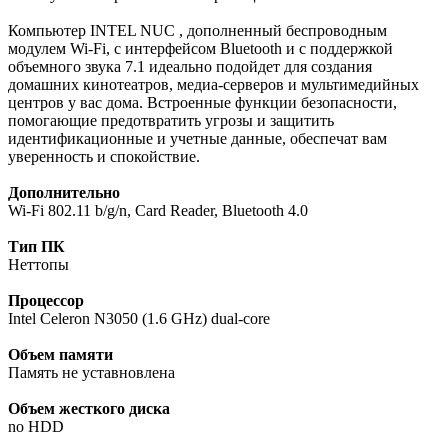
Компьютер INTEL NUC , дополненный беспроводным
модулем Wi-Fi, с интерфейсом Bluetooth и с поддержкой
объемного звука 7.1 идеально подойдет для создания
домашних кинотеатров, медиа-серверов и мультимедийных
центров у вас дома. Встроенные функции безопасности,
помогающие предотвратить угрозы и защитить
идентификационные и учетные данные, обеспечат вам
уверенность и спокойствие.
Дополнительно
Wi-Fi 802.11 b/g/n, Card Reader, Bluetooth 4.0
Тип ПК
Неттопы
Процессор
Intel Celeron N3050 (1.6 GHz) dual-core
Объем памяти
Память не уставновлена
Объем жесткого диска
no HDD