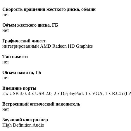
Скорость вращения жесткого диска, об/мин
нет
Объем жесткого диска, ГБ
нет
Графический чипсет
интегрированный AMD Radeon HD Graphics
Тип памяти
нет
Объем памяти, ГБ
нет
Внешние порты
2 x USB 3.0, 4 x USB 2.0, 2 х DisplayPort, 1 x VGA, 1 х RJ-45 (
Встроенный оптический накопитель
нет
Звуковой контроллер
High Definition Audio