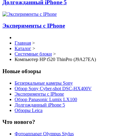
Долгожданный iPhone 5
Эксперименты с IPhone
Главная
>
Каталог
>
Системные блоки
>
Компьютер HP t520 ThinPro (J9A27EA)
Новые обзоры
Беззеркальные камеры Sony
Обзор Sony Cyber-shot DSC-HX400V
Эксперименты с IPhone
Обзор Panasonic Lumix LX100
Долгожданный iPhone 5
Обзоры Leica
Что нового?
Фотоаппарат Olympus Stylus