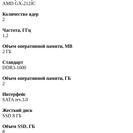
AMD GX-212JC
Количество ядер
2
Частота, ГГц
1,2
Объем оперативной памяти, MB
2 ГБ
Стандарт
DDR3-1600
Объем оперативной памяти, ГБ
2
Интерфейс
SATA rev.3.0
Жесткий диск
SSD 8 ГБ
Объем SSD, ГБ
8