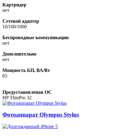
Картридер
нет
Сетевой адаптер
10/100/1000
Беспроводные коммуникации
нет
Дополнительно
нет
Мощность БП, ВА/Вт
65
Предустановленая ОС
HP ThinPro 32
Фотоаппарат Olympus Stylus