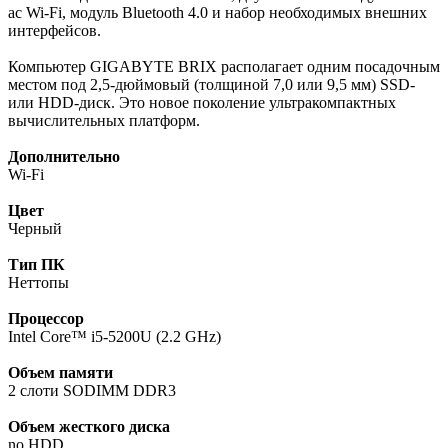
ac Wi-Fi, модуль Bluetooth 4.0 и набор необходимых внешних
интерфейсов.
Компьютер GIGABYTE BRIX располагает одним посадочным
местом под 2,5-дюймовый (толщиной 7,0 или 9,5 мм) SSD-
или HDD-диск. Это новое поколение ультракомпактных
вычислительных платформ.
Дополнительно
Wi-Fi
Цвет
Черный
Тип ПК
Неттопы
Процессор
Intel Core™ i5-5200U (2.2 GHz)
Объем памяти
2 слоти SODIMM DDR3
Объем жесткого диска
no HDD