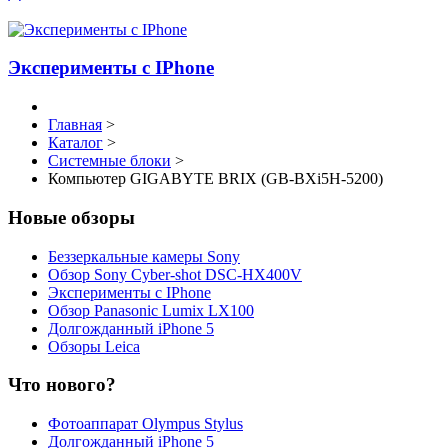
Эксперименты с IPhone
Главная
>
Каталог
>
Системные блоки
>
Компьютер GIGABYTE BRIX (GB-BXi5H-5200)
Новые обзоры
Беззеркальные камеры Sony
Обзор Sony Cyber-shot DSC-HX400V
Эксперименты с IPhone
Обзор Panasonic Lumix LX100
Долгожданный iPhone 5
Обзоры Leica
Что нового?
Фотоаппарат Olympus Stylus
Долгожданный iPhone 5