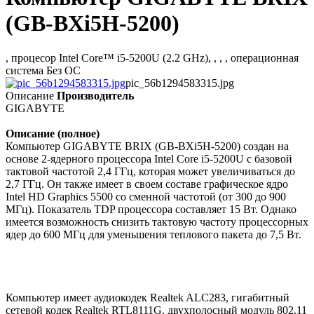
(GB-BXi5H-5200)
, процесор Intel Core™ i5-5200U (2.2 GHz), , , , операционная
система Без ОС
pic_56b1294583315.jpg
Описание
Производитель
GIGABYTE
Описание (полное)
Компьютер GIGABYTE BRIX (GB-BXi5H-5200) создан на
основе 2-ядерного процессора Intel Core i5-5200U с базовой
тактовой частотой 2,4 ГГц, которая может увеличиваться до
2,7 ГГц. Он также имеет в своем составе графическое ядро
Intel HD Graphics 5500 со сменной частотой (от 300 до 900
МГц). Показатель TDP процессора составляет 15 Вт. Однако
имеется возможность снизить тактовую частоту процессорных
ядер до 600 МГц для уменьшения теплового пакета до 7,5 Вт.
Компьютер имеет аудиокодек Realtek ALC283, гигабитный
сетевой кодек Realtek RTL8111G, двухполосный модуль 802.11