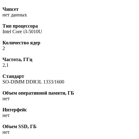
Чипсет
нет данных
Тип процессора
Intel Core i3-5010U
Количество ядер
2
Частота, ГГц
2,1
Стандарт
SO-DIMM DDR3L 1333/1600
Объем оперативной памяти, ГБ
нет
Интерфейс
нет
Объем SSD, ГБ
нет