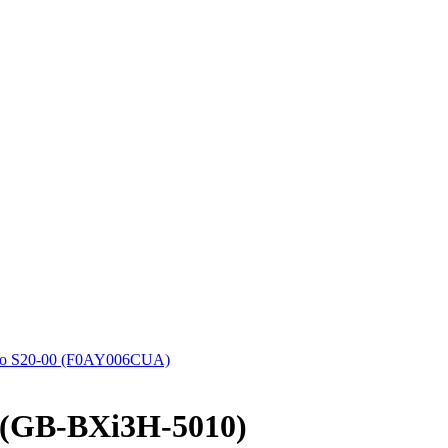
o S20-00 (F0AY006CUA)
(GB-BXi3H-5010)