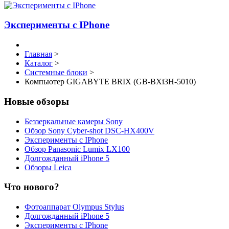
Эксперименты с IPhone
Главная
>
Каталог
>
Системные блоки
>
Компьютер GIGABYTE BRIX (GB-BXi3H-5010)
Новые обзоры
Беззеркальные камеры Sony
Обзор Sony Cyber-shot DSC-HX400V
Эксперименты с IPhone
Обзор Panasonic Lumix LX100
Долгожданный iPhone 5
Обзоры Leica
Что нового?
Фотоаппарат Olympus Stylus
Долгожданный iPhone 5
Эксперименты с IPhone