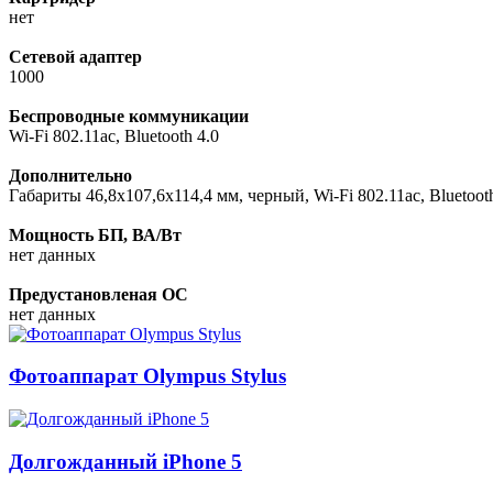
нет
Сетевой адаптер
1000
Беспроводные коммуникации
Wi-Fi 802.11ac, Bluetooth 4.0
Дополнительно
Габариты 46,8x107,6x114,4 мм, черный, Wi-Fi 802.11ac, Bluetoot
Мощность БП, ВА/Вт
нет данных
Предустановленая ОС
нет данных
Фотоаппарат Olympus Stylus
Долгожданный iPhone 5