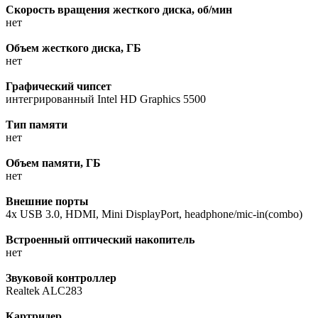
Скорость вращения жесткого диска, об/мин
нет
Объем жесткого диска, ГБ
нет
Графический чипсет
интегрированный Intel HD Graphics 5500
Тип памяти
нет
Объем памяти, ГБ
нет
Внешние порты
4x USB 3.0, HDMI, Mini DisplayPort, headphone/mic-in(combo)
Встроенный оптический накопитель
нет
Звуковой контроллер
Realtek ALC283
Картридер