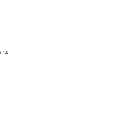
h 4.0