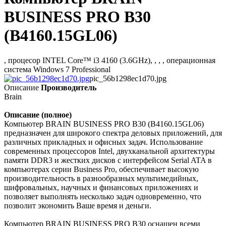
BUSINESS PRO B30
(B4160.15GL06)
, процесор INTEL Core™ i3 4160 (3.6GHz), , , , операционная
система Windows 7 Professional
pic_56b1298ec1d70.jpg
Описание
Производитель
Brain
Описание (полное)
Компьютер BRAIN BUSINESS PRO B30 (B4160.15GL06)
предназначен для широкого спектра деловых приложений, для
различных прикладных и офисных задач. Использование
современных процессоров Intel, двухканальной архитектуры
памяти DDR3 и жестких дисков с интерфейсом Serial ATA в
компьютерах серии Business Pro, обеспечивает высокую
производительность в разнообразных мультимедийных,
шифровальных, научных и финансовых приложениях и
позволяет выполнять несколько задач одновременно, что
позволит экономить Ваше время и деньги.
Компьютер BRAIN BUSINESS PRO B30 оснащен всеми