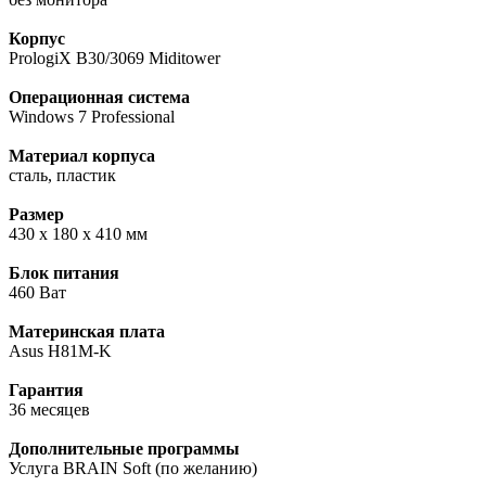
Корпус
PrologiX B30/3069 Miditower
Операционная система
Windows 7 Professional
Материал корпуса
сталь, пластик
Размер
430 х 180 х 410 мм
Блок питания
460 Вaт
Материнская плата
Asus H81M-K
Гарантия
36 месяцев
Дополнительные программы
Услуга BRAIN Soft (по желанию)