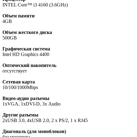
INTEL Core™ i3 4160 (3.6GHz)
Объем памяти
4GB
Объем жесткого диска
500GB
Графическая система
Intel HD Graphics 4400
Оптический накопитель
отсутствует
Сетевая карта
10/100/1000Mbps
Видео-аудио разъемы
1xVGA, 1xDVI-D, 3х Audio
Другие разъемы
2xUSB 3.0, 4xUSB 2.0, 2 х PS/2, 1 x RJ45
Диагональ (для моноблоков)
без монитора