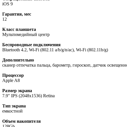
iOS 9
Гарантия, мес
12
Класс планшета
Мультимедийный центр
Беспроводные подключения
Bluetooth 4.2, Wi-Fi (802.11 a/b/g/n/ac), Wi-Fi (802.11b/g)
Дополнительно
сканер отпечатка пальца, барометр, гироскоп, датчик освещенно
Процессор
Apple A8
Размер экрана
7.9" IPS (2048x1536) Retina
Тип экрана
емкостной
Объем накопителя
128Gb