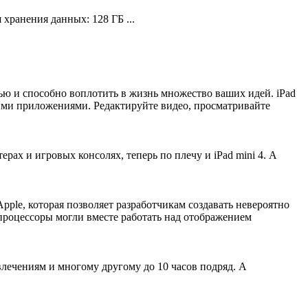
хранения данных: 128 ГБ ...
ю и способно воплотить в жизнь множество ваших идей. iPad
ными приложениями. Редактируйте видео, просматривайте
ах и игровых консолях, теперь по плечу и iPad mini 4. А
.
pple, которая позволяет разработчикам создавать невероятно
процессоры могли вместе работать над отображением
влечениям и многому другому до 10 часов подряд. А