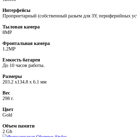
Интерфейсы
Проприетарный (собственный разьем для ЗУ, периферийных уст
Тыловая камера
8MP
Фронтальная камера
1.2MP
Емкость батареи
До 10 часов работы.
Размеры
203.2 x134.8 x 6.1 мм
Вес
298 г.
Цвет
Gold
Объем памяти
2 Gb