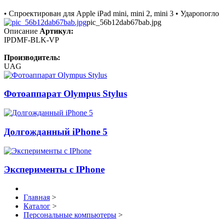
• Спроектирован для Apple iPad mini, mini 2, mini 3 • Удароп
pic_56b12dab67bab.jpg
Описание
Артикул:
IPDMF-BLK-VP
Производитель:
UAG
Фотоаппарат Olympus Stylus
Долгожданный iPhone 5
Эксперименты с IPhone
Главная
>
Каталог
>
Персональные компьютеры
>