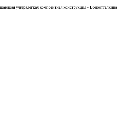
оглощающая ультралегкая композитная конструкция • Водоотталкив