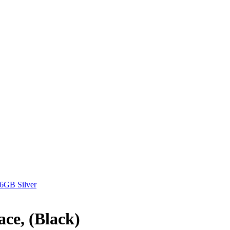
16GB Silver
ce, (Black)