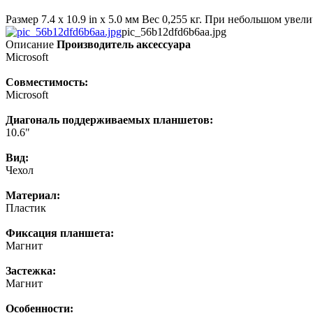
Размер 7.4 x 10.9 in x 5.0 мм Вес 0,255 кг. При небольшом ув
pic_56b12dfd6b6aa.jpg
Описание
Производитель аксессуара
Microsoft
Совместимость:
Microsoft
Диагональ поддерживаемых планшетов:
10.6"
Вид:
Чехол
Материал:
Пластик
Фиксация планшета:
Магнит
Застежка:
Магнит
Особенности: