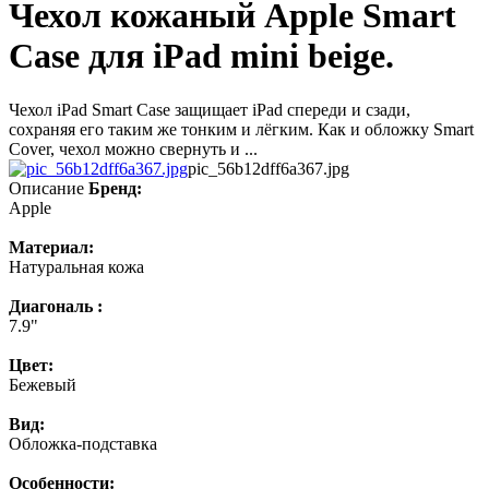
Чехол кожаный Apple Smart
Case для iPad mini beige.
Чехол iPad Smart Case защищает iPad спереди и сзади,
сохраняя его таким же тонким и лёгким. Как и обложку Smart
Cover, чехол можно свернуть и ...
pic_56b12dff6a367.jpg
Описание
Бренд:
Apple
Материал:
Натуральная кожа
Диагональ :
7.9"
Цвет:
Бежевый
Вид:
Обложка-подставка
Особенности: