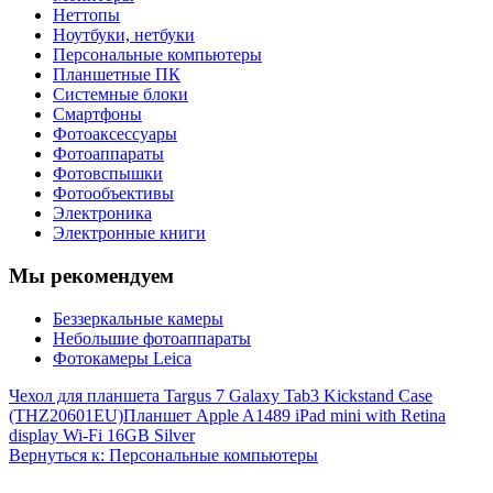
Неттопы
Ноутбуки, нетбуки
Персональные компьютеры
Планшетные ПК
Системные блоки
Смартфоны
Фотоаксессуары
Фотоаппараты
Фотовспышки
Фотообъективы
Электроника
Электронные книги
Мы рекомендуем
Беззеркальные камеры
Небольшие фотоаппараты
Фотокамеры Leica
Чехол для планшета Targus 7 Galaxy Tab3 Kickstand Case
(THZ20601EU)
Планшет Apple A1489 iPad mini with Retina
display Wi-Fi 16GB Silver
Вернуться к: Персональные компьютеры