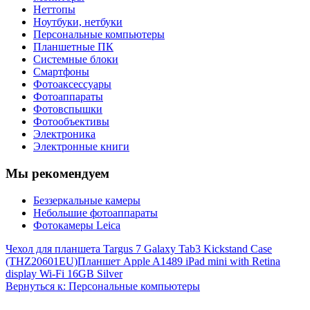
Неттопы
Ноутбуки, нетбуки
Персональные компьютеры
Планшетные ПК
Системные блоки
Смартфоны
Фотоаксессуары
Фотоаппараты
Фотовспышки
Фотообъективы
Электроника
Электронные книги
Мы рекомендуем
Беззеркальные камеры
Небольшие фотоаппараты
Фотокамеры Leica
Чехол для планшета Targus 7 Galaxy Tab3 Kickstand Case
(THZ20601EU)
Планшет Apple A1489 iPad mini with Retina
display Wi-Fi 16GB Silver
Вернуться к: Персональные компьютеры