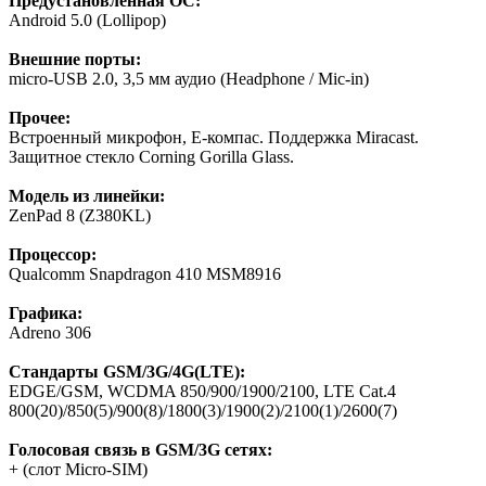
Предустановленная ОС:
Android 5.0 (Lollipop)
Внешние порты:
micro-USB 2.0, 3,5 мм аудио (Headphone / Mic-in)
Прочее:
Встроенный микрофон, Е-компас. Поддержка Miracast.
Защитное стекло Corning Gorilla Glass.
Модель из линейки:
ZenPad 8 (Z380KL)
Процессор:
Qualcomm Snapdragon 410 MSМ8916
Графика:
Adreno 306
Стандарты GSM/3G/4G(LTE):
EDGE/GSM, WCDMA 850/900/1900/2100, LTE Cat.4
800(20)/850(5)/900(8)/1800(3)/1900(2)/2100(1)/2600(7)
Голосовая связь в GSM/3G сетях:
+ (слот Micro-SIM)