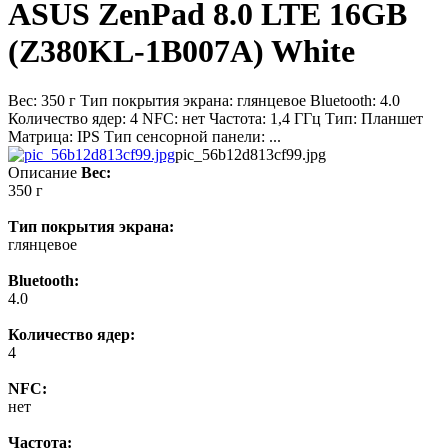
ASUS ZenPad 8.0 LTE 16GB
(Z380KL-1B007A) White
Вес: 350 г Тип покрытия экрана: глянцевое Bluetooth: 4.0
Количество ядер: 4 NFC: нет Частота: 1,4 ГГц Тип: Планшет
Матрица: IPS Тип сенсорной панели: ...
pic_56b12d813cf99.jpg
Описание
Вес:
350 г
Тип покрытия экрана:
глянцевое
Bluetooth:
4.0
Количество ядер:
4
NFC:
нет
Частота: