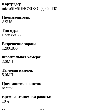
Картридер:
microSD/SDHC/SDXC (до 64 ГБ)
Производитель:
ASUS
Тип ядра:
Cortex-A53
Разрешение экрана:
1280x800
Фронтальная камера:
2,0МП
Тыловая камера:
5,0МП
Цвет лицевой панели:
белый
Время автономной работы:
10 ч