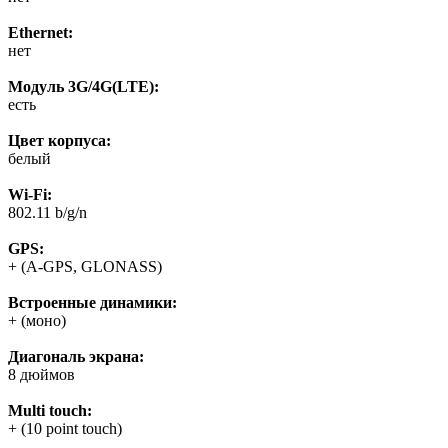
Ethernet:
нет
Модуль 3G/4G(LTE):
есть
Цвет корпуса:
белый
Wi-Fi:
802.11 b/g/n
GPS:
+ (A-GPS, GLONASS)
Встроенные динамики:
+ (моно)
Диагональ экрана:
8 дюймов
Multi touch:
+ (10 point touch)