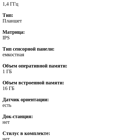
1,4 ГГц
Тип:
Планшет
Матрица:
IPS
Тип сенсорной панели:
емкостная
Объем оперативной памяти:
1 ГБ
Объем встроенной памяти:
16 ГБ
Датчик ориентации:
есть
Док-станция:
нет
Стилус в комплекте:
нет