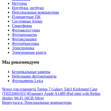
Неттопы
Ноутбуки, нетбуки
Персональные компьютеры
Планшетные ПК
Системные блоки
Смартфоны
Фотоаксессуары
Фотоаппараты
Фотовспышки
Фотообъективы
Электроника
Электронные книги
Мы рекомендуем
Беззеркальные камеры
Небольшие фотоаппараты
Фотокамеры Leica
Чехол для планшета Targus 7 Galaxy Tab3 Kickstand Case
(THZ20601EU)
Планшет Apple A1489 iPad mini with Retina
display Wi-Fi 16GB Silver
Вернуться к: Персональные компьютеры