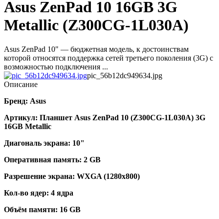
Asus ZenPad 10 16GB 3G
Metallic (Z300CG-1L030A)
Asus ZenPad 10" — бюджетная модель, к достоинствам
которой относятся поддержка сетей третьего поколения (3G) с
возможностью подключения ...
pic_56b12dc949634.jpg
Описание
Бренд:
Asus
Артикул:
Планшет Asus ZenPad 10 (Z300CG-1L030A) 3G
16GB Metallic
Диагональ экрана:
10"
Оперативная память:
2 GB
Разрешение экрана:
WXGA (1280x800)
Кол-во ядер:
4 ядра
Объём памяти:
16 GB