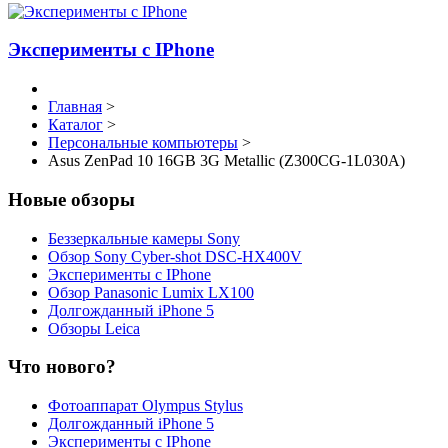
Эксперименты с IPhone
Главная
>
Каталог
>
Персональные компьютеры
>
Asus ZenPad 10 16GB 3G Metallic (Z300CG-1L030A)
Новые обзоры
Беззеркальные камеры Sony
Обзор Sony Cyber-shot DSC-HX400V
Эксперименты с IPhone
Обзор Panasonic Lumix LX100
Долгожданный iPhone 5
Обзоры Leica
Что нового?
Фотоаппарат Olympus Stylus
Долгожданный iPhone 5
Эксперименты с IPhone