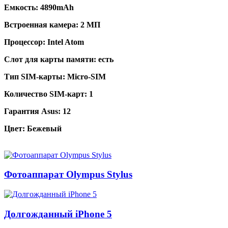
Емкость:
4890mAh
Встроенная камера:
2 МП
Процессор:
Intel Atom
Слот для карты памяти:
есть
Тип SIM-карты:
Micro-SIM
Количество SIM-карт:
1
Гарантия Asus:
12
Цвет:
Бежевый
Фотоаппарат Olympus Stylus
Долгожданный iPhone 5