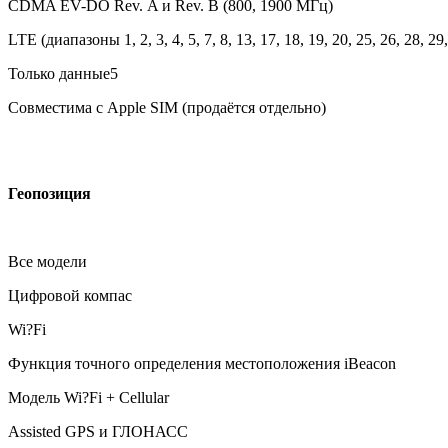
CDMA EV-DO Rev. A и Rev. B (800, 1900 МГц)
LTE (диапазоны 1, 2, 3, 4, 5, 7, 8, 13, 17, 18, 19, 20, 25, 26, 28, 29,
Только данные5
Совместима с Apple SIM (продаётся отдельно)
Геопозиция
Все модели
Цифровой компас
Wi?Fi
Функция точного определения местоположения iBeacon
Модель Wi?Fi + Cellular
Assisted GPS и ГЛОНАСС