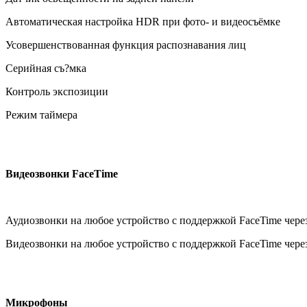
Автоматическая настройка HDR при фото- и видеосъёмке
Усовершенствованная функция распознавания лиц
Серийная съ?мка
Контроль экспозиции
Режим таймера
Видеозвонки FaceTime
Аудиозвонки на любое устройство с поддержкой FaceTime через
Видеозвонки на любое устройство с поддержкой FaceTime через
Микрофоны