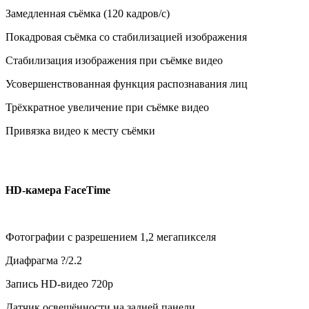
Замедленная съёмка (120 кадров/с)
Покадровая съёмка со стабилизацией изображения
Стабилизация изображения при съёмке видео
Усовершенствованная функция распознавания лиц
Трёхкратное увеличение при съёмке видео
Привязка видео к месту съёмки
HD-камера FaceTime
Фотографии с разрешением 1,2 мегапикселя
Диафрагма ?/2.2
Запись HD-видео 720p
Датчик освещённости на задней панели