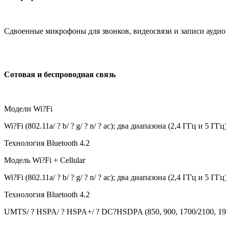
Сдвоенные микрофоны для звонков, видеосвязи и записи аудио
Сотовая и беспроводная связь
Модели Wi?Fi
Wi?Fi (802.11a/ ? b/ ? g/ ? n/ ? ac); два диапазона (2,4 ГГц и 5
Технология Bluetooth 4.2
Модель Wi?Fi + Cellular
Wi?Fi (802.11a/ ? b/ ? g/ ? n/ ? ac); два диапазона (2,4 ГГц и 5
Технология Bluetooth 4.2
UMTS/ ? HSPA/ ? HSPA+/ ? DC?HSDPA (850, 900, 1700/2100, 19