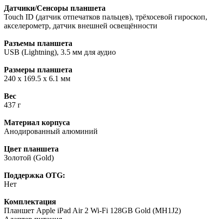
Датчики/Сенсоры планшета
Touch ID (датчик отпечатков пальцев), трёхосевой гироскоп,
акселерометр, датчик внешней освещённости
Разъемы планшета
USB (Lightning), 3.5 мм для аудио
Размеры планшета
240 x 169.5 x 6.1 мм
Вес
437 г
Материал корпуса
Анодированный алюминий
Цвет планшета
Золотой (Gold)
Поддержка OTG:
Нет
Комплектация
Планшет Apple iPad Air 2 Wi-Fi 128GB Gold (MH1J2)