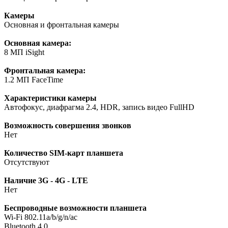
Камеры
Основная и фронтальная камеры
Основная камера:
8 МП iSight
Фронтальная камера:
1.2 МП FaceTime
Характеристики камеры
Автофокус, диафрагма 2.4, HDR, запись видео FullHD
Возможность совершения звонков
Нет
Количество SIM-карт планшета
Отсутствуют
Наличие 3G - 4G - LTE
Нет
Беспроводные возможности планшета
Wi-Fi 802.11a/b/g/n/ac
Bluetooth 4.0