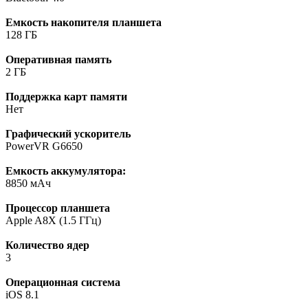
Емкость накопителя планшета
128 ГБ
Оперативная память
2 ГБ
Поддержка карт памяти
Нет
Графический ускоритель
PowerVR G6650
Емкость аккумулятора:
8850 мАч
Процессор планшета
Apple A8X (1.5 ГГц)
Количество ядер
3
Операционная система
iOS 8.1