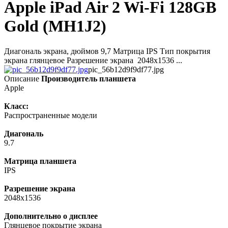
Apple iPad Air 2 Wi-Fi 128GB
Gold (MH1J2)
Диагональ экрана, дюймов 9,7 Матрица IPS Тип покрытия
экрана глянцевое Разрешение экрана 2048x1536 ...
pic_56b12d9f9df77.jpg
Описание
Производитель планшета
Apple
Класс:
Распространенные модели
Диагональ
9.7
Матрица планшета
IPS
Разрешение экрана
2048x1536
Дополнительно о дисплее
Глянцевое покрытие экрана