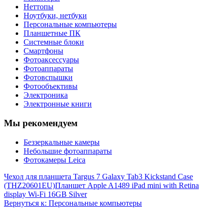
Неттопы
Ноутбуки, нетбуки
Персональные компьютеры
Планшетные ПК
Системные блоки
Смартфоны
Фотоаксессуары
Фотоаппараты
Фотовспышки
Фотообъективы
Электроника
Электронные книги
Мы рекомендуем
Беззеркальные камеры
Небольшие фотоаппараты
Фотокамеры Leica
Чехол для планшета Targus 7 Galaxy Tab3 Kickstand Case
(THZ20601EU)
Планшет Apple A1489 iPad mini with Retina
display Wi-Fi 16GB Silver
Вернуться к: Персональные компьютеры