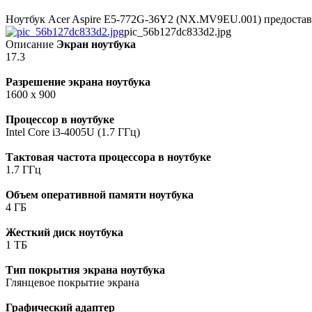
Ноутбук Acer Aspire E5-772G-36Y2 (NX.MV9EU.001) предостав
pic_56b127dc833d2.jpg
Описание
Экран ноутбука
17.3
Разрешение экрана ноутбука
1600 x 900
Процессор в ноутбуке
Intel Core i3-4005U (1.7 ГГц)
Тактовая частота процессора в ноутбуке
1.7 ГГц
Объем оперативной памяти ноутбука
4 ГБ
Жесткий диск ноутбука
1 TБ
Тип покрытия экрана ноутбука
Глянцевое покрытие экрана
Графический адаптер