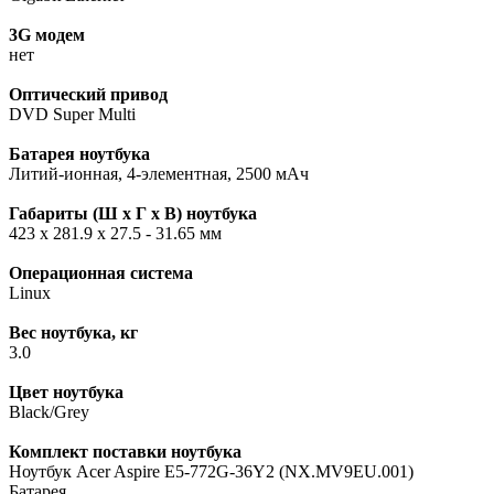
3G модем
нет
Оптический привод
DVD Super Multi
Батарея ноутбука
Литий-ионная, 4-элементная, 2500 мАч
Габариты (Ш х Г х В) ноутбука
423 x 281.9 x 27.5 - 31.65 мм
Операционная система
Linux
Вес ноутбука, кг
3.0
Цвет ноутбука
Black/Grey
Комплект поставки ноутбука
Ноутбук Acer Aspire E5-772G-36Y2 (NX.MV9EU.001)
Батарея