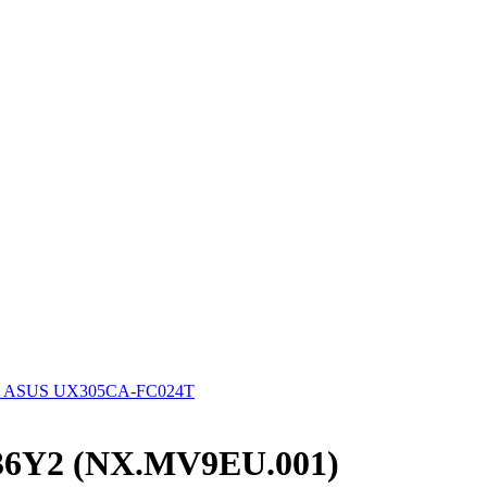
к ASUS UX305CA-FC024T
-36Y2 (NX.MV9EU.001)