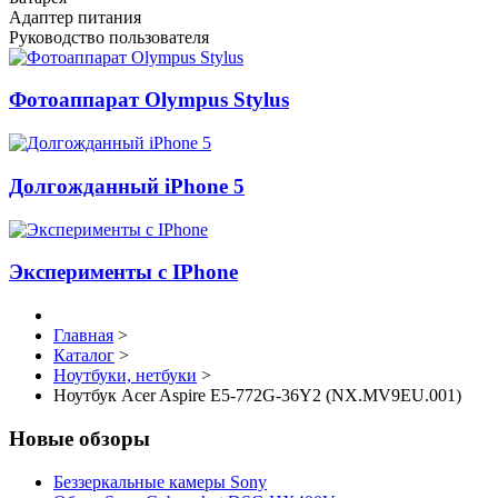
Адаптер питания
Руководство пользователя
Фотоаппарат Olympus Stylus
Долгожданный iPhone 5
Эксперименты с IPhone
Главная
>
Каталог
>
Ноутбуки, нетбуки
>
Ноутбук Acer Aspire E5-772G-36Y2 (NX.MV9EU.001)
Новые обзоры
Беззеркальные камеры Sony