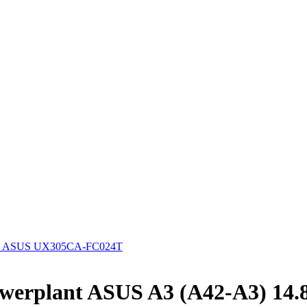
к ASUS UX305CA-FC024T
werplant ASUS A3 (A42-A3) 14