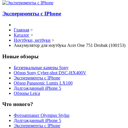
Эксперименты с IPhone
Главная
>
Каталог
>
Ноутбуки, нетбуки
>
Аккумулятор для ноутбука Acer One 751 Drobak (100153)
Новые обзоры
Беззеркальные камеры Sony
Обзор Sony Cyber-shot DSC-HX400V
Эксперименты с IPhone
Обзор Panasonic Lumix LX100
Долгожданный iPhone 5
Обзоры Leica
Что нового?
Фотоаппарат Olympus Stylus
Долгожданный iPhone 5
Эксперименты с IPhone