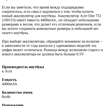
Если вы заметили, что время между подзарядками
сократилось, есть смысл задуматься о том, чтобы купить
новый аккумулятор для ноутбука. Аккумулятор Acer One 751
(100153) имеет емкость 4400mAh., он обладает небольшими
размерами и весом, что делает его отличным решением, если
вы хотите сохранить компактные размеры и небольшой вес
своего ноутбука.
При выборе аккумулятора, обращайте внимание на вольтаж –
в зависимости от года выпуска у одинаковых моделей эта
цифра может отличаться. Разница между вольтажом старого и
нового аккумулятора не должна быть больше 0.5V.
Производитель ноутбука
к Acer
Емкость
4400mAh
Количество ячеек
8cells
Напряжение