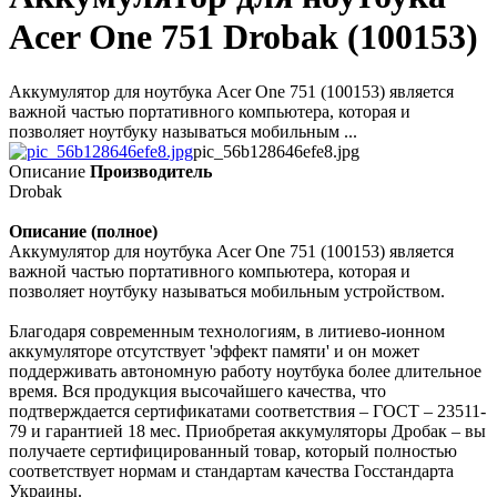
Acer One 751 Drobak (100153)
Аккумулятор для ноутбука Acer One 751 (100153) является
важной частью портативного компьютера, которая и
позволяет ноутбуку называться мобильным ...
pic_56b128646efe8.jpg
Описание
Производитель
Drobak
Описание (полное)
Аккумулятор для ноутбука Acer One 751 (100153) является
важной частью портативного компьютера, которая и
позволяет ноутбуку называться мобильным устройством.
Благодаря современным технологиям, в литиево-ионном
аккумуляторе отсутствует 'эффект памяти' и он может
поддерживать автономную работу ноутбука более длительное
время. Вся продукция высочайшего качества, что
подтверждается сертификатами соответствия – ГОСТ – 23511-
79 и гарантией 18 мес. Приобретая аккумуляторы Дробак – вы
получаете сертифицированный товар, который полностью
соответствует нормам и стандартам качества Госстандарта
Украины.