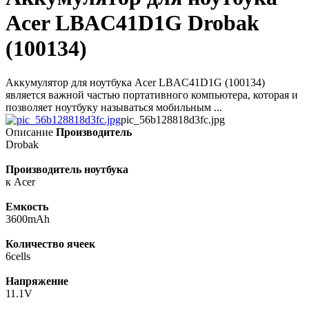
Acer LBAC41D1G Drobak
(100134)
Аккумулятор для ноутбука Acer LBAC41D1G (100134)
является важной частью портативного компьютера, которая и
позволяет ноутбуку называться мобильным ...
pic_56b128818d3fc.jpg
Описание
Производитель
Drobak
Производитель ноутбука
к Acer
Емкость
3600mAh
Количество ячеек
6cells
Напряжение
11.1V