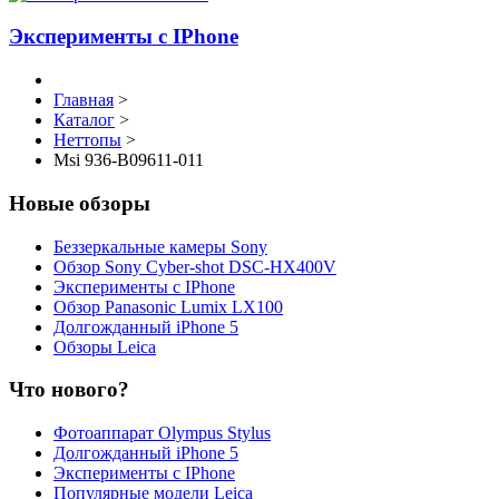
Эксперименты с IPhone
Главная
>
Каталог
>
Неттопы
>
Msi 936-B09611-011
Новые обзоры
Беззеркальные камеры Sony
Обзор Sony Cyber-shot DSC-HX400V
Эксперименты с IPhone
Обзор Panasonic Lumix LX100
Долгожданный iPhone 5
Обзоры Leica
Что нового?
Фотоаппарат Olympus Stylus
Долгожданный iPhone 5
Эксперименты с IPhone
Популярные модели Leica