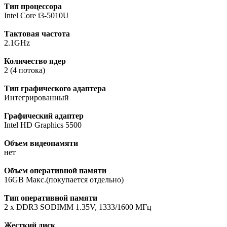
Тип процессора
Intel Core i3-5010U
Тактовая частота
2.1GHz
Количество ядер
2 (4 потока)
Тип графического адаптера
Интегрированный
Графический адаптер
Intel HD Graphics 5500
Объем видеопамяти
нет
Объем оперативной памяти
16GB Макс.(покупается отдельно)
Тип оперативной памяти
2 х DDR3 SODIMM 1.35V, 1333/1600 МГц
Жесткий диск