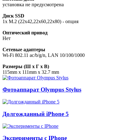
установка не предусмотрена
Диск SSD
1x M.2 (22х42,22х60,22х80) - опция
Оптический привод
Нет
Сетевые адаптеры
Wi-Fi 802.11 ac/b/g/n, LAN 10/100/1000
Размеры (Ш x Г x В)
115mm x 111mm x 32.7 mm
Фотоаппарат Olympus Stylus
Долгожданный iPhone 5
Эксперименты с IPhone