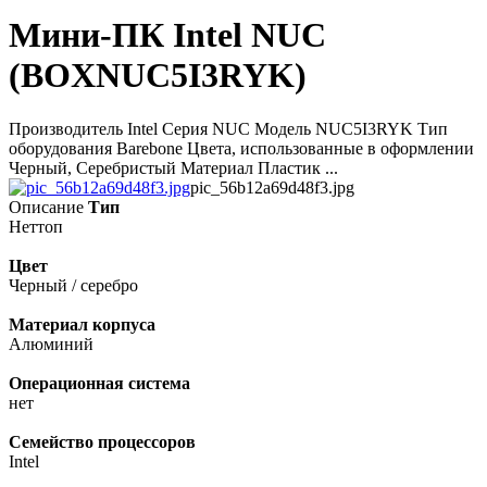
Мини-ПК Intel NUC
(BOXNUC5I3RYK)
Производитель Intel Серия NUC Модель NUC5I3RYK Тип
оборудования Barebone Цвета, использованные в оформлении
Черный, Серебристый Материал Пластик ...
pic_56b12a69d48f3.jpg
Описание
Тип
Неттоп
Цвет
Черный / серебро
Материал корпуса
Алюминий
Операционная система
нет
Семейство процессоров
Intel