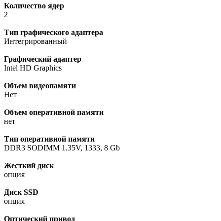
Количество ядер
2
Тип графического адаптера
Интегрированный
Графический адаптер
Intel HD Graphics
Объем видеопамяти
Нет
Объем оперативной памяти
нет
Тип оперативной памяти
DDR3 SODIMM 1.35V, 1333, 8 Gb
Жесткий диск
опция
Диск SSD
опция
Оптический привод