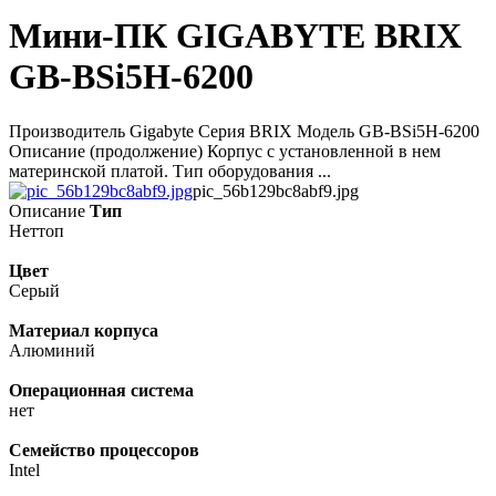
Мини-ПК GIGABYTE BRIX
GB-BSi5H-6200
Производитель Gigabyte Серия BRIX Модель GB-BSi5H-6200
Описание (продолжение) Корпус с установленной в нем
материнской платой. Тип оборудования ...
pic_56b129bc8abf9.jpg
Описание
Тип
Неттоп
Цвет
Серый
Материал корпуса
Алюминий
Операционная система
нет
Семейство процессоров
Intel