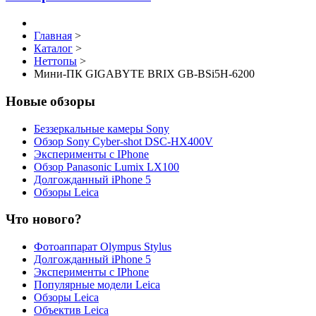
Главная
>
Каталог
>
Неттопы
>
Мини-ПК GIGABYTE BRIX GB-BSi5H-6200
Новые обзоры
Беззеркальные камеры Sony
Обзор Sony Cyber-shot DSC-HX400V
Эксперименты с IPhone
Обзор Panasonic Lumix LX100
Долгожданный iPhone 5
Обзоры Leica
Что нового?
Фотоаппарат Olympus Stylus
Долгожданный iPhone 5
Эксперименты с IPhone
Популярные модели Leica
Обзоры Leica
Объектив Leica