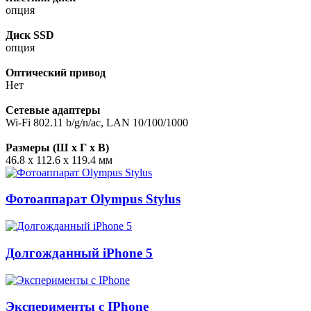
опция
Диск SSD
опция
Оптический привод
Нет
Сетевые адаптеры
Wi-Fi 802.11 b/g/n/ac, LAN 10/100/1000
Размеры (Ш x Г x В)
46.8 x 112.6 x 119.4 мм
Фотоаппарат Olympus Stylus
Долгожданный iPhone 5
Эксперименты с IPhone