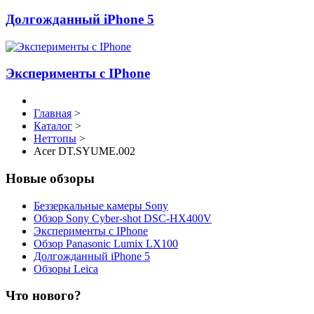
Долгожданный iPhone 5
Эксперименты с IPhone
Главная
>
Каталог
>
Неттопы
>
Acer DT.SYUME.002
Новые обзоры
Беззеркальные камеры Sony
Обзор Sony Cyber-shot DSC-HX400V
Эксперименты с IPhone
Обзор Panasonic Lumix LX100
Долгожданный iPhone 5
Обзоры Leica
Что нового?