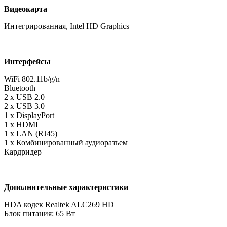
Видеокарта
Интегрированная, Intel HD Graphics
Интерфейсы
WiFi 802.11b/g/n
Bluetooth
2 x USB 2.0
2 x USB 3.0
1 x DisplayPort
1 x HDMI
1 x LAN (RJ45)
1 x Комбинированный аудиоразъем
Кардридер
Дополнительные характеристики
HDA кодек Realtek ALC269 HD
Блок питания: 65 Вт