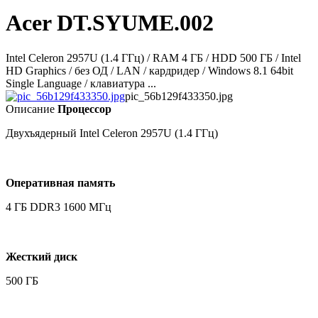
Acer DT.SYUME.002
Intel Celeron 2957U (1.4 ГГц) / RAM 4 ГБ / HDD 500 ГБ / Intel
HD Graphics / без ОД / LAN / кардридер / Windows 8.1 64bit
Single Language / клавиатура ...
pic_56b129f433350.jpg
Описание
Процессор
Двухъядерный Intel Celeron 2957U (1.4 ГГц)
Оперативная память
4 ГБ DDR3 1600 МГц
Жесткий диск
500 ГБ