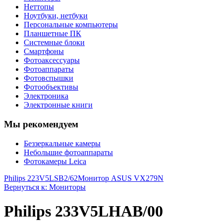
Неттопы
Ноутбуки, нетбуки
Персональные компьютеры
Планшетные ПК
Системные блоки
Смартфоны
Фотоаксессуары
Фотоаппараты
Фотовспышки
Фотообъективы
Электроника
Электронные книги
Мы рекомендуем
Беззеркальные камеры
Небольшие фотоаппараты
Фотокамеры Leica
Philips 223V5LSB2/62
Монитор ASUS VX279N
Вернуться к: Мониторы
Philips 233V5LHAB/00