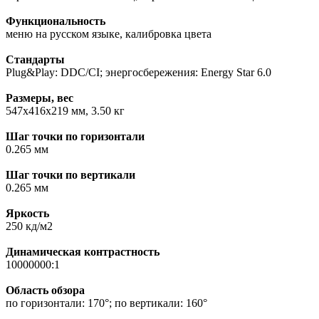
Функциональность
меню на русском языке, калибровка цвета
Стандарты
Plug&Play: DDC/CI; энергосбережения: Energy Star 6.0
Размеры, вес
547x416x219 мм, 3.50 кг
Шаг точки по горизонтали
0.265 мм
Шаг точки по вертикали
0.265 мм
Яркость
250 кд/м2
Динамическая контрастность
10000000:1
Область обзора
по горизонтали: 170°; по вертикали: 160°