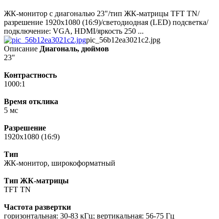
ЖК-монитор с диагональю 23"/тип ЖК-матрицы TFT TN/
разрешение 1920x1080 (16:9)/светодиодная (LED) подсветка/
подключение: VGA, HDMI/яркость 250 ...
pic_56b12ea3021c2.jpg
Описание
Диагональ, дюймов
23"
Контрастность
1000:1
Время отклика
5 мс
Разрешение
1920x1080 (16:9)
Тип
ЖК-монитор, широкоформатный
Тип ЖК-матрицы
TFT TN
Частота развертки
горизонтальная: 30-83 кГц; вертикальная: 56-75 Гц