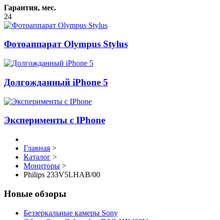
Гарантия, мес.
24
Фотоаппарат Olympus Stylus
Долгожданный iPhone 5
Эксперименты с IPhone
Главная
>
Каталог
>
Мониторы
>
Philips 233V5LHAB/00
Новые обзоры
Беззеркальные камеры Sony